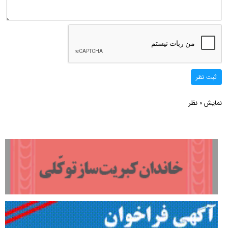
ثبت نظر
نمایش
نظر
0