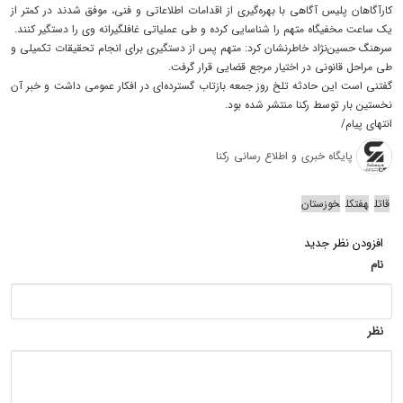
کارآگاهان پلیس آگاهی با بهره‌گیری از اقدامات اطلاعاتی و فنی، موفق شدند در کمتر از
یک ساعت مخفیگاه متهم را شناسایی کرده و طی عملیاتی غافلگیرانه وی را دستگیر کنند.
سرهنگ حسین‌نژاد خاطرنشان کرد: متهم پس از دستگیری برای انجام تحقیقات تکمیلی و
طی مراحل قانونی در اختیار مرجع قضایی قرار گرفت.
گفتنی است این حادثه تلخ روز جمعه بازتاب گسترده‌ای در افکار عمومی داشت و خبر آن
نخستین بار توسط رکنا منتشر شده بود.
انتهای پیام/
پایگاه خبری و اطلاع رسانی رکنا
قاتل
هفتکل
خوزستان
افزودن نظر جدید
نام
نظر