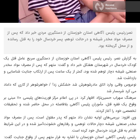
نصر:رئیس پلیس آگاهی استان خوزستان از دستگیری مردی خبر داد که پس از
مصرف مواد مخدر شیشه و در حالت توهم، پسر خردسال خود را به قتل رسانده
و از محل گریخته بود.
به گزارش نصر، رئیس پلیس آگاهی استان خوزستان از دستگیری سریع عامل قتل یک
کودک خردسال در شهرستان هفتکل خبر داد و گفت: متهم که پس از مصرف مواد مخدر
صنعتی شیشه دچار توهم شده بود، کمتر از یک ساعت پس از ارتکاب جنایت شناسایی و
بازداشت شد.
نوعروس وقتی وارد اتاق مادرشوهرش شد خشکش زد! / خواهرشوهر از کاری که داماد
می کرد شرمسار شد
سرهنگ سهراب حسین‌نژاد اظهار کرد: در پی اعلام مرکز فوریت‌های پلیسی ۱۱۰ مبنی بر
وقوع یک فقره قتل، مأموران پلیس آگاهی بلافاصله در محل حاضر شده و تحقیقات
تخصصی خود را آغاز کردند.
وی افزود: بررسی‌های اولیه نشان داد متهم که پدر مقتول است، پس از مصرف مواد
مخدر صنعتی شیشه دچار حالات توهمی و رفتارهای خشونت‌آمیز شده و در این شرایط
اقدام به قتل فرزند خردسال خود کرده است.
رئیس پلیس آگاهی استان خوزستان با اشاره به فرار متهم پس از وقوع جنایت گفت: