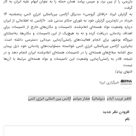
بازرسی را از بین برد، و سپس پیامد همان حمله را به عنوان ابهام علیه ایران به کار
گرفت.
به گزارش ایرنا، «رافائل گروسی» مدیرکل آژانس بین‌المللی انرژی اتمی پنجشنبه 14
خرداد در تازه‌ترین گزارش خود به شورای حکام مدعی شد: «آژانس نه اطلاعاتی از ایران
درباره وضعیت مواد هسته‌ای اعلام‌شده، تاسیسات و مکان‌های خارج از تاسیسات برای
اهداف پادمانی دریافت کرده و نه به هیچ‌یک از این تاسیسات و مکان‌ها، به‌استثنای
نیروگاه بوشهر، برای انجام فعالیت‌های راستی‌آزمایی میدانی دسترسی داشته است.
بنابراین، آژانس بین‌المللی انرژی اتمی نتوانسته مسئولیت‌های پادمانی خود ذیل پیمان
منع اشاعه سلاح‌های هسته‌ای را در تاسیسات هسته‌ای اعلام‌شده ایران انجام دهد و در
نتیجه، قادر به راستی‌آزمایی وضعیت این تاسیسات و مواد هسته‌ای مرتبط با آن‌ها
نیست.
انتهای پیام/
خبرگزاری ایرنا
کاظم غریب آبادی
دیپلماتیک
فشار سیاسی
آژانس بین المللی انرژی اتمی
افزودن نظر جدید
نام