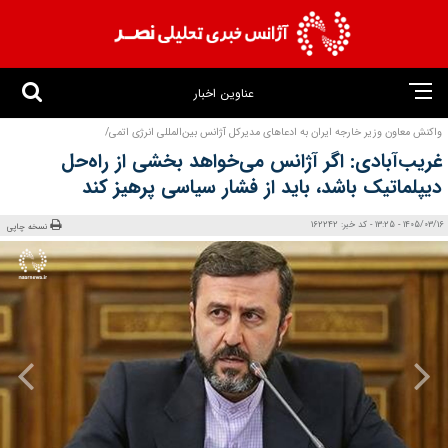
عناوین اخبار
واکنش معاون وزیر خارجه ایران به ادعاهای مدیرکل‌‎ آژانس بین‌المللی انرژی اتمی/
غریب‌آبادی: اگر آژانس می‌خواهد بخشی از راه‌حل
دیپلماتیک باشد، باید از فشار سیاسی پرهیز کند
1405/03/16 - 13:25 - کد خبر: 162242
نسخه چاپی