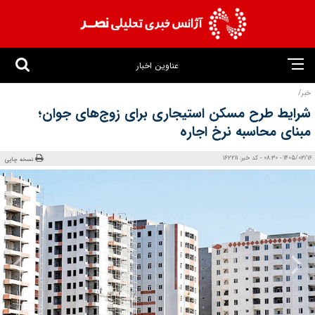
عناوین اخبار
خبر/
شرایط طرح مسکن استیجاری برای زوج‌های جوان؛
مبنای محاسبه نرخ اجاره
1405/03/16 - 08:30 - کد خبر: 162211
نسخه چاپی