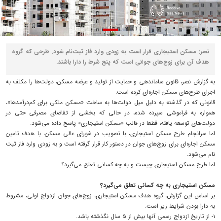
نصر: مسکن استیجاری قرار است به زودی وارد فاز ثبت‌نام شود. طرحی که گروه
هدف آن برای زوج‌های جوانی است که پنج شرط را دارا باشند.
به گزارش نصر، قانون ساماندهی و حمایت از تولید و عرضه مسکن، دولت‌ها را مکلف به
اجرای طرح‌های مسکن اجاره‌ای کرده است.
قانونی که در گذشته به دلیل میل دولت‌ها به ساخت «مسکن ملکی برای کم‌درآمدها»،
همواره به فراموشی سپرده شده، در حالی که بخشی از تقاضای مصرفی حتی در
دولت‌های توسعه یافته، قطعا در قالب «مسکن استیجاری» پاسخ داده می‌شود.
اما سرانجام طرح مسکن استیجاری، با تصویب در شورای عالی مسکن، با هدف تامین
مسکن اجاره‌ای برای زوج‌های جوان در دستور کار قرار گرفته است و به زودی وارد فاز ثبت
نام می‌شود.
اما طرح مسکن استیجاری چیست و به چه کسانی تعلق می‌گیرد؟
مسکن استیجاری به چه کسانی تعلق می‌گیرد؟
بر اساس این گزارش، گروه هدف مسکن استیجاری، زوج‌های جوان ازدواج اولی، مشروط
به دارا بودن شرایط زیر است:
۱- از تاریخ ازدواج رسمی آنها بیش از ۵ سال نگذشته باشد.