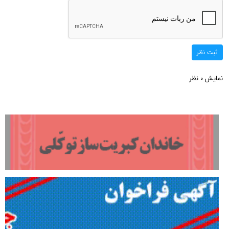
ثبت نظر
نمایش
نظر
0