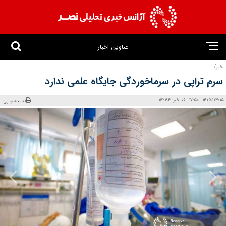
عناوین اخبار
خبر/
سرم‌ تراپی در سرماخوردگی جایگاه علمی ندارد
1405/03/15 - 17:50 - کد خبر: 162194
نسخه چاپی