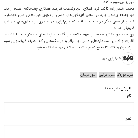
تجویز غیرضروری کند.
محمد رئیس‌زاده تأکید کرد: اصلاح این وضعیت نیازمند همکاری چندجانبه است؛ از یک
سو جامعه پزشکی باید بر اساس گایدلاین‌های علمی از تجویز غیرمنطقی سرم خودداری
کند و از سوی دیگر مردم باید بدانند که سرم‌تراپی در بسیاری از بیماری‌های سرپایی
ضرورتی ندارد.
وی همچنین نقش بیمه‌ها را مهم دانست و گفت: سازمان‌های بیمه‌گر باید با تشدید
نظارت و اعمال استانداردهای علمی، با مراکز و درمانگاه‌هایی که مصرف غیرضروری سرم
دارند برخورد کنند تا منابع نظام سلامت به شکل بهینه استفاده شود.
خبرگزاری مهر
سرماخوردگی
سرم تراپی
امور درمان
افزودن نظر جدید
نام
نظر