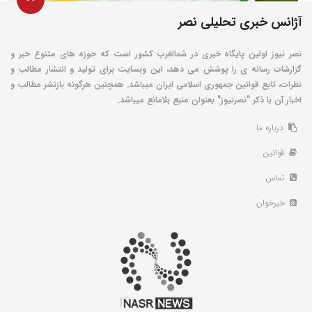
آژانس خبری تحلیلی نصر
نصر نیوز اولین پایگاه خبری در شمالغرب کشور است که حوزه های متنوع خبر و
گزارشات رسانه ی را پوشش می دهد، این وبسایت برای تولید و انتشار مطالب و
نظرات، تابع قوانین جمهوری اسلامی ایران میباشد. همچنین هرگونه بازنشر مطالب و
اخبار آن با ذکر "نصرنیوز" بعنوان منبع بلامانع میباشد.
درباره ما
قوانین
تماس
خبرخوان