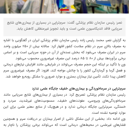
نصر: رئیس سازمان نظام پزشکی گفت: سرم‌تراپی در بسیاری از بیماری‌های شایع
سرپایی فاقد اندیکاسیون علمی است و باید تجویز غیرمنطقی کاهش یابد.
به گزارش نصر، محمد رئیس‌ زاده رئیس سازمان نظام پزشکی ایران در گفتگویی با اشاره
به مصرف بالای سرم در نظام سلامت کشور اظهار کرد: سالانه بیش از ۲۵۰ میلیون واحد
سرم در ایران مصرف می‌شود که بخش عمده‌ای از آن در حوزه سرپایی است و بر اساس
برخی برآوردها، بیش از ۸۰ تا ۸۵ درصد این مصرف غیرضروری محسوب می‌شود.
وی با تأکید بر اینکه این حجم مصرف می‌تواند در شرایطی مانند افزایش نیازهای درمانی
و فصل گرما و گرمازدگی کشور را با چالش مواجه کند، افزود: اگر مصرف غیرضروری سرم
کاهش پیدا نکند، تأمین نیاز بیماران بستری و موارد ضروری با مشکل روبه‌رو خواهد شد.
سرم‌تراپی در سرماخوردگی و بیماری‌های خفیف جایگاه علمی ندارد
رئیس سازمان نظام پزشکی تصریح کرد: در بسیاری از بیماری‌های شایع سرپایی مانند
سرماخوردگی‌های ویروسی، عفونت‌های خفیف، مسمومیت‌های غیرشدید، سردرد و
خستگی، سرم‌تراپی جایگاه درمانی ندارد و در هیچ‌یک از منابع معتبر علمی برای این
موارد توصیه نشده است.
وی ادامه داد: بخشی از این مشکل ناشی از اصرار بیماران بر دریافت سرم و همچنین
فشارهای غیرعلمی در محیط‌های درمانی است که می‌تواند برخی پزشکان را ناچار به