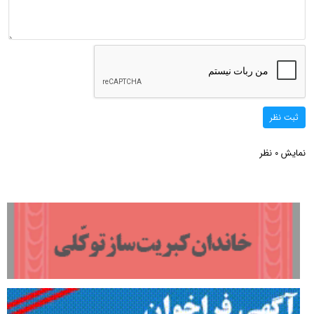
ثبت نظر
نمایش
نظر
0