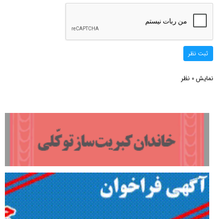
ثبت نظر
نمایش
نظر
0