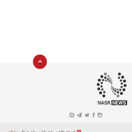
A
توسعه یافته بر پایه پلتفرم مولد پورتال