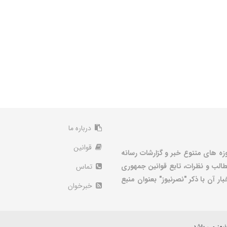
درباره ما
قوانین
زه های متنوع خبر و گزارشات رسانه
الب و نظرات، تابع قوانین جمهوری
تماس
ر آن با ذکر "نصرنیوز" بعنوان منبع
خبرخوان