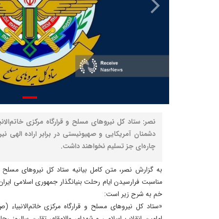
نصر: ستاد کل نیروهای مسلح و قرارگاه مرکزی خاتم‌الانب
دشمنان آمریکایی و صهیونیستی در برابر اراده الهی ن
چاره‌ای جز تسلیم نخواهند داشت.
به گزارش نصر، متن کامل بیانیه ستاد کل نیروهای مسلح و ق
خم به شرح زیر است:
«ستاد کل نیروهای مسلح و قرارگاه مرکزی خاتم‌الانبیاء 