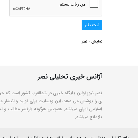
ثبت نظر
0
نمایش
نظر
آژانس خبری تحلیلی نصر
نصر نیوز اولین پایگاه خبری در شمالغرب کشور است که حو
ی را پوشش می دهد، این وبسایت برای تولید و انتشار مط
اسلامی ایران میباشد. همچنین هرگونه بازنشر مطالب و اخبا
بلامانع میباشد.
۱۳۹۱ © تمامی حقوق مادی و معنوی این سامانه متعلق به پایگاه خبری - تحلیلی نصرنیوز می باشد.