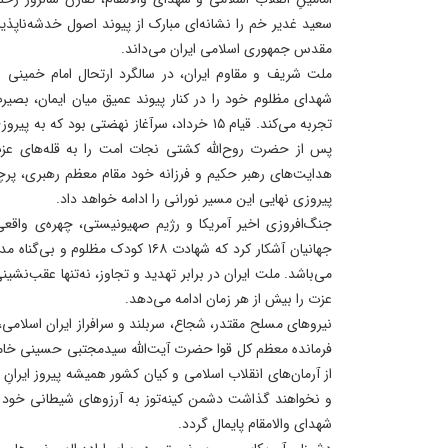
سعید غدیر خم را نشانه‌ای مبارک از پیوند اصول خدشه‌ناپذی
مقدس جمهوری اسلامی ایران می‌داند.
ملت شریف و مقاوم ایران، در سالگرد ارتحال امام خمینی (
شهدای مظلوم خود را در کنار پیوند عمیق میان ایمان، بصیرت
تجربه می‌کند. قیام ۱۵ خرداد، سرآغاز نهضتی بود ک
پس از حضرت روح‌الله کشتی نجات امت را به قله‌های عزت
هدایت‌های رهبر حکیم و فرزانه خود مقام معظم رهبری، پرچم
پیروزی نهایی این مسیر نورانی را ادامه خواهد داد.
جنگ‌افروزی اخیر آمریکا و رژیم صهیونیستی، چهره‌ی واقع
جهانیان آشکار کرد که شهادت ۱۶۸ کودک م
می‌باشد. ملت ایران در برابر تهدید و تجاوز، نه‌تنها عقب‌نشینی
عزت را بیش از هر زمان ادامه می‌دهد.
نیروهای مسلح مقتدر، شجاع، سربلند و سرافراز ایران اسلامی
فرمانده معظم کل قوا حضرت آیت‌الله سیدمجتبی حسینی خامنه‌ا
از آرمان‌های انقلاب اسلامی و کیان کشور همیشه پیروز ایرانِ 
و نخواهند گذاشت دشمن کینه‌توز به آرزوهای شیطانی خود 
شهدای والامقام پایمال گردد.