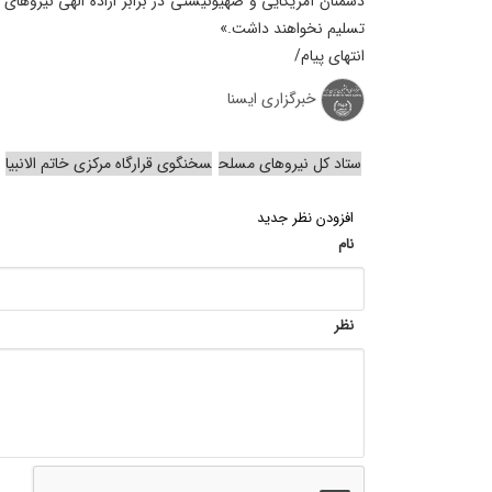
دشمنان آمریکایی و صهیونیستی در برابر اراده الهی نیروهای 
تسلیم نخواهند داشت.»
انتهای پیام/
خبرگزاری ایسنا
ستاد کل نیروهای مسلح
سخنگوی قرارگاه مرکزی خاتم الانبیا
افزودن نظر جدید
نام
نظر