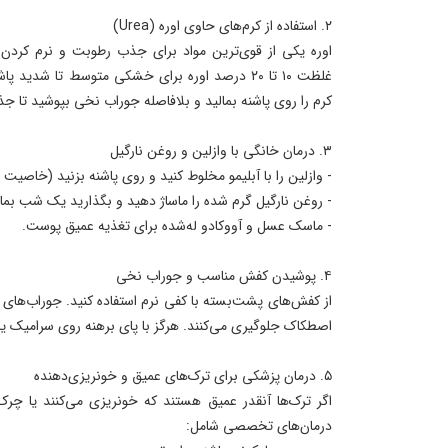
۲. استفاده از کرم‌های حاوی اوره (Urea)
اوره یکی از قوی‌ترین مواد برای جذب رطوبت و نرم کردن 
غلظت ۱۰ تا ۲۰ درصد اوره برای خشکی متوسط تا شدی
کرم را روی پاشنه بمالید و بلافاصله جوراب نخی بپوشید تا جذ
۳. درمان خانگی با وازلین و روغن نارگیل
- وازلین را با آبلیمو مخلوط کنید و روی پاشنه بزنید (خاصیت ل
- روغن نارگیل گرم شده را ماساژ دهید و بگذارید یک شب بمان
- ماسک عسل و آووکادو له‌شده برای تغذیه عمیق پوست.
۴. پوشیدن کفش مناسب و جوراب نخی
از کفش‌های پشت‌بسته با کفی نرم استفاده کنید. جوراب‌های
اصطکاک جلوگیری می‌کنند. هرگز با پای برهنه روی سرامیک یا 
۵. درمان پزشکی برای ترک‌های عمیق و خونریزی‌دهنده
اگر ترک‌ها آنقدر عمیق هستند که خونریزی می‌کنند یا چرک 
درمان‌های تخصصی شامل: