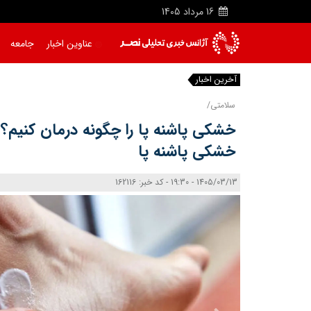
16
مرداد
1405
عناوین اخبار
جامعه
آخرین اخبار
سلامتی/
خشکی پاشنه پا را چگونه درمان کنیم؟ |
خشکی پاشنه پا
1405/03/13 - 19:30 - کد خبر: 162116