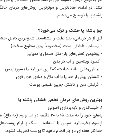
کنند. در ادامه، ساده‌ترین و موثرترین روش‌های درمان خا
پاشنه پا را توضیح می‌دهیم.
چرا پاشنه پا خشک و ترک می‌خورد؟
قبل از هر درمانی، باید علت را بشناسید. شایع‌ترین دلایل خشکی
- ایستادن طولانی مدت (مخصوصاً روی سطوح سخت)
- پوشیدن کفش‌های باز؛ مثل صندل یا دمپایی
- کمبود ویتامین و آب در بدن
- بیماری‌هایی مانند دیابت، کمکاری تیروئید یا پسوریازیس
- شستن بیش از حد پا با آب داغ و صابون‌های قوی
- افزایش سن و کاهش چربی طبیعی پوست
بهترین روش‌های درمان قطعی خشکی پاشنه پا
۱. خیساندن و لایه‌برداری اصولی
پاهای خود را به مدت ۱۵ تا ۲۰ دقیقه در آب
اپسوم بخیسانید. سپس با استفاده از سنگ پا آرام پوست‌های
حداکثر هفته‌ای دو بار انجام دهید تا پوست تحریک نشود.