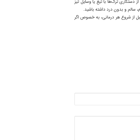
 جواب می‌دهد. از دستکاری ترک‌ها با تیغ یا وسایل تیز
م، سالم و بدون درد داشته باشید.
 از شروع هر درمانی، به خصوص اگر