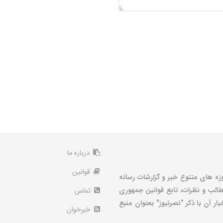
درباره ما
قوانین
زه های متنوع خبر و گزارشات رسانه
الب و نظرات، تابع قوانین جمهوری
تماس
ر آن با ذکر "نصرنیوز" بعنوان منبع
خبرخوان