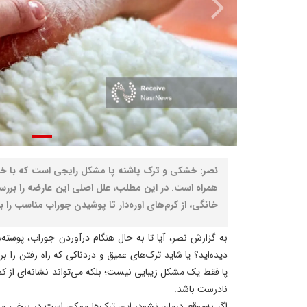
نصر: خشکی و ترک پاشنه پا مشکل رایجی است که با خا
همراه است. در این مطلب، علل اصلی این عارضه را برر
خانگی، از کرم‌های اوره‌دار تا پوشیدن جوراب مناسب را
به گزارش نصر، آیا تا به حال هنگام درآوردن جوراب، پوست
دیده‌اید؟ یا شاید ترک‌های عمیق و دردناکی که راه رفتن ر
پا فقط یک مشکل زیبایی نیست؛ بلکه می‌تواند نشانه‌ای از کمب
نادرست باشد.
اگر به‌موقع درمان نشود، این ترک‌ها ممکن است در برخی م