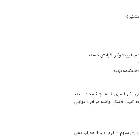
 خشکی)؛
؛
وب‌کننده بزنید.
علائمی مثل قرمزی، تورم، چرک، درد شدید
 کنید. خشکی پاشنه در افراد دیابتی
رداری ملایم + کرم اوره + جوراب نخی