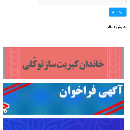
ثبت نظر
نمایش
نظر
0