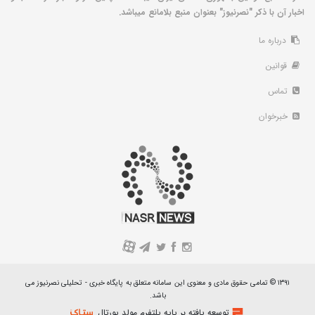
اخبار آن با ذکر "نصرنیوز" بعنوان منبع بلامانع میباشد.
درباره ما
قوانین
تماس
خبرخوان
A
۱۳۹۱ © تمامی حقوق مادی و معنوی این سامانه متعلق به پایگاه خبری - تحلیلی نصرنیوز می
باشد.
توسعه یافته بر پایه پلتفرم مولد پورتال