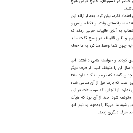
کایی حاضر در کشورهای خلیج فارس هیچ
اشند.
اعتماد نکرد، بیان کرد: بعد از ارائه این
ننده به پاکستان رفت. ویتکاف، ونس و
خطاب به آقای قالیباف حرفی زدند که
یم و آقای قالیباف در پاسخ گفت ما با
ه‌ایم چون شما وسط مذاکره به ما حمله
دی کردند و خواسته هایی داشتند. آنها
گفتند ما به شما اجازه فعالیت هسته ای می دهیم اما باید ۲۰ سال آن را متوقف کنید. از طرف دیگر
عمان را در حوزه تنگه هرمز رها کرده و با ما شریک شوید. همچنین گفتند که ترامپ تأکید دارد ۴۵۰
الی است که بارها قبل از آن مدعی شده
ی ندارد. از آنجایی که موضوعات در این
ش می‌رفت قرار شد ۳ صبح جلسه متوقف شود. بعد از آن بود که هیأت
شود ما آمریکا را بدعهد بدانیم. آنها