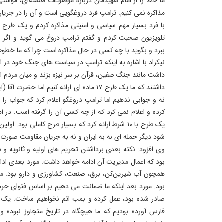
ما خط را از امام شهیدمان درباره موضوعات هسته‌ای، موشکی
مذاکره نمی کنیم. ترامپ فرد دروغگویی است و آن را در جریان 
تلویزیون صحبت کردم و گفتم ترامپ دروغ می گوید و اگر 
ببرد و بگوید با چه کسی در حال مذاکره است چرا که ما خطوط 
نیکزاد با اشاره به اینکه ترامپ در سیاست های جنگ خود در
داشت مانند جنگ صفین، قرآن بر سر نیزه بزند و میان مردم ان
داشتند که ما یک طرح ۱۷ ماده ای ارائه کنیم ام
کرده و اعلام نمی کرد که از چه کسی آن را گرفته است. در 
یک طرح با ۱۰ شرط ارائه کرد که بسیار طرح کاملی بود. 
شود دیگر حمله ای نه به ایران و نه به جریان مقاومت صورت نم
وی افزود: نکته بعدی برداشتن تحریم های اولیه و ثانویه و 
بود که اعمال مدیریت آن ادامه خواهد داشت. مورد بعدی ادا
همچون آب شیرین‌کن، برق، صنعت، کشاورزی و دارو بود. م
بود. مورد بعد اینکه ما ضمانت می دهیم بر اساس فتوای حر
صادر شده بود، عمل کرده و بمب اتم نخواهیم ساخت. یک ن
فارس آورده بودیم که ما هیچگاه در تاریخ متجاوز نبوده و