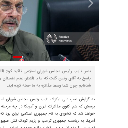
نصر: نایب رئیس مجلس شورای اسلامی تاکید کرد: آقای قا
پاسخ به آقای ونس گفت که ما با اقتدار، عدم اطمینان و 
شده‌ایم چون شما وسط مذاکره به ما حمله کرده اید.
به گزارش نصر، علی نیکزاد، نایب رئیس مجلس شورای اسلا
پرسش که هم اکنون مذاکرات ایران و آمریکا در چه مرحله
خواهد شد که کشوری به نام جمهوری اسلامی ایران بود که م
آمریکا به ریاست جمهوری ترامپ و رژیم کودک کش صهیونیس
تصور می کردند ۳ روزه می توانند نظام جمهوری اسلام