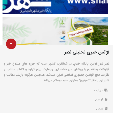
آژانس خبری تحلیلی نصر
نصر نیوز اولین پایگاه خبری در شمالغرب کشور است که حوزه های متنوع خبر و
گزارشات رسانه ی را پوشش می دهد، این وبسایت برای تولید و انتشار مطالب و
نظرات، تابع قوانین جمهوری اسلامی ایران میباشد. همچنین هرگونه بازنشر مطالب و
اخبار آن با ذکر "نصرنیوز" بعنوان منبع بلامانع میباشد.
درباره ما
قوانین
تماس