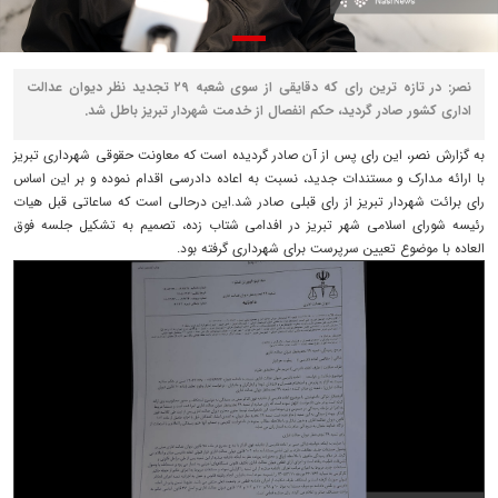
نصر: در تازه ترین رای که دقایقی از سوی شعبه ۲۹ تجدید نظر دیوان عدالت
اداری کشور صادر گردید، حکم انفصال از خدمت شهردار تبریز باطل شد.
به گزارش نصر، این رای پس از آن صادر گردیده است که معاونت حقوقی شهرداری تبریز
با ارائه مدارک و مستندات جدید، نسبت به اعاده دادرسی اقدام نموده و بر این اساس
رای برائت شهردار تبریز از رای قبلی صادر شد.این درحالی است که ساعاتی قبل هیات
رئیسه شورای اسلامی شهر تبریز در افدامی شتاب زده، تصمیم به تشکیل جلسه فوق
العاده با موضوع تعیین سرپرست برای شهرداری گرفته بود.