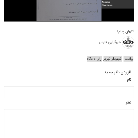
انتهای پیام/
خبرگزاری فارس
برائت
شهردار تبریز
رای دادگاه
افزودن نظر جدید
نام
نظر