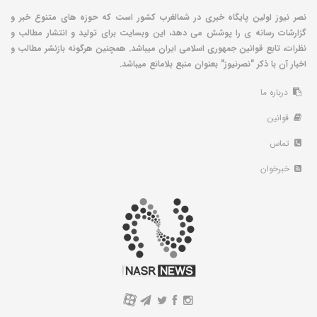
نصر نیوز اولین پایگاه خبری در شمالغرب کشور است که حوزه های متنوع خبر و
گزارشات رسانه ی را پوشش می دهد، این وبسایت برای تولید و انتشار مطالب و
نظرات، تابع قوانین جمهوری اسلامی ایران میباشد. همچنین هرگونه بازنشر مطالب و
اخبار آن با ذکر "نصرنیوز" بعنوان منبع بلامانع میباشد.
درباره ما
قوانین
تماس
خبرخوان
A