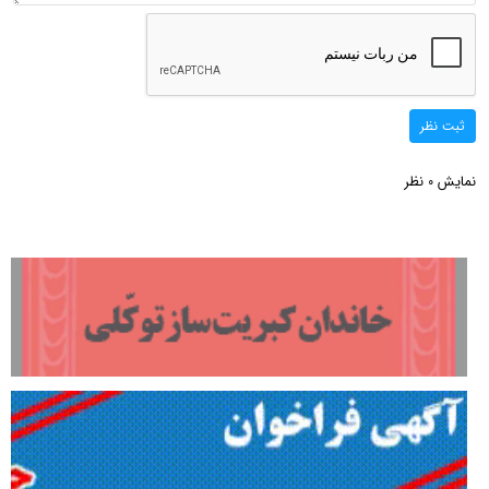
ثبت نظر
نمایش
نظر
0