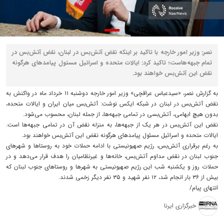
نصر: وزیر امور خارجه با تاکید بر اینکه نقض آتش‌بس در لبنان، نقض آتش‌بس در
تمام جبهه‌هاست؛ تاکید کرد: ایالات متحده و اسرائیل مسئول پیامدهای هرگونه
نقض این آتش‌بس خواهند بود.
به گزارش نصر، «سیدعباس عراقچی» وزیر امور خارجه دوشنبه ۱۱ خرداد ماه در واکنش به
نقض آتش‌بس در لبنان در شبکه ایکس نوشت: آتش‌بس میان ایران و ایالات متحده،
بدون هیچ ابهامی، آتش‌بسی در تمامی جبهه‌ها، از جمله لبنان، محسوب می‌شود.
نقض این آتش‌بس در هر یک از جبهه‌ها، به منزله نقض آن در تمامی جبهه‌ها است.
ایالات متحده و اسرائیل مسئول پیامدهای هرگونه نقض این آتش‌بس خواهند بود.
به رغم برقراری آتش‌بس، رژیم صهیونیستی با ادامه حملات خود به روستاها و شهرهای
جنوب لبنان در نقض مداوم آتش‌بس، خانه‌ها و غیرنظامیان را هدف قرار می‌دهد و در
حملات روز و یکشنبه شب این رژیم صهیونیستی به شهرها و روستاهای جنوب لبنان که
بیش از ۳۶ بار انجام شد، ۱۲ نفر شهید و ۳۵ نفر دیگر زخمی شدند.
انتهای پیام/
خبرگزاری ایرنا