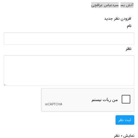
آتش بس
سیدعباس عراقچی
افزودن نظر جدید
نام
نظر
ثبت نظر
نمایش
نظر
0