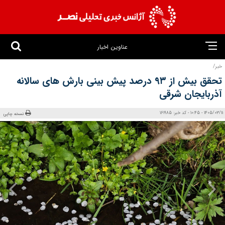
عناوین اخبار
خبر/
تحقق بیش از ۹۳ درصد پیش بینی بارش‌ های سالانه
آذربایجان‌ شرقی
1405/03/11 - 10:45 - کد خبر: 161985
نسخه چاپی