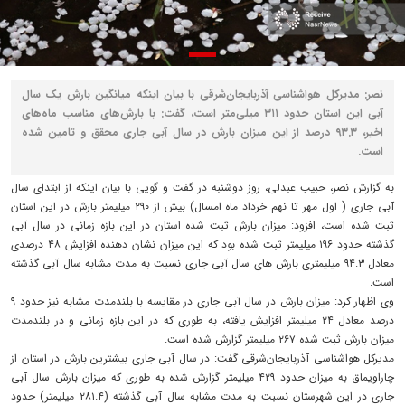
نصر: مدیرکل هواشناسی آذربایجان‌شرقی با بیان اینکه میانگین بارش یک سال
آبی این استان حدود ۳۱۱ میلی‌متر است، گفت: با بارش‌های مناسب ماه‌های
اخیر، ۹۳.۳ درصد از این میزان بارش در سال آبی جاری محقق و تامین شده
است.
به گزارش نصر، حبیب عبدلی، روز دوشنبه در گفت و گویی با بیان اینکه از ابتدای سال
آبی جاری ( اول مهر تا نهم خرداد ماه امسال) بیش از ۲۹۰ میلیمتر بارش در این استان
ثبت شده است، افزود: میزان بارش ثبت شده استان در این بازه زمانی در سال آبی
گذشته حدود ۱۹۶ میلیمتر ثبت شده بود که این میزان نشان دهنده افزایش ۴۸ درصدی
معادل ۹۴.۳ میلیمتری بارش های سال آبی جاری نسبت به مدت مشابه سال آبی گذشته
است.
وی اظهار کرد: میزان بارش در سال آبی جاری در مقایسه با بلندمدت مشابه نیز حدود ۹
درصد معادل ۲۴ میلیمتر افزایش یافته، به طوری که در این بازه زمانی و در بلندمدت
میزان بارش ثبت شده ۲۶۷ میلیمتر گزارش شده است.
مدیرکل هواشناسی آذربایجان‌شرقی گفت: در سال آبی جاری بیشترین بارش در استان از
چاراویماق به میزان حدود ۴۲۹ میلیمتر گزارش شده به طوری که میزان بارش سال آبی
جاری در این شهرستان نسبت به مدت مشابه سال آبی گذشته (۲۸۱.۴ میلیمتر) حدود