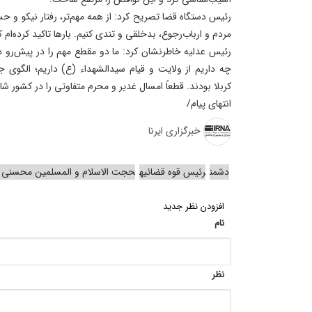
رئیس دستگاه قضا تصریح کرد: از همه مهم‌تر، رفتار نیکو و حس
مردم و ارباب‌رجوع، بدخلقی و تندی کنیم. بارها تاکید کرده‌ام که
رئیس عدلیه خاطرنشان کرد: ما دو مقطع مهم را در پیش‌رو دا
چه داریم از ولایت و قیام سیدالشهداء (ع) داریم؛ الگوی 
کربلا بودند. قطعاً امسال غدیر و محرم متفاوتی را در کشور ش
انتهای پیام/
خبرگزاری ایرنا
دشمن
رئیس قوه قضائیه
حجت الاسلام و المسلمین محسنی ا
افزودن نظر جدید
نام
نظر