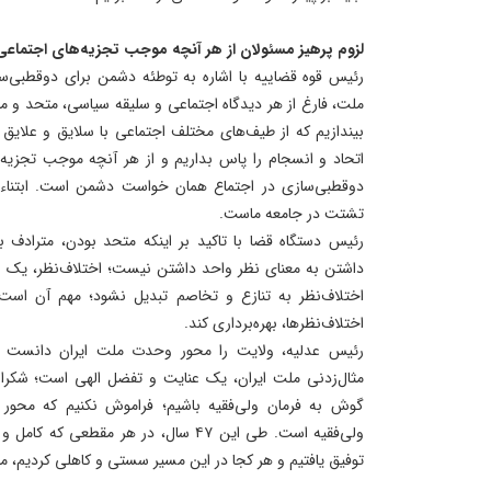
لزوم پرهیز مسئولان از هر آنچه موجب تجزیه‌های اجتماع
رئیس قوه قضاییه با اشاره به توطئه دشمن برای دوقطبی‌سا
ملت، فارغ از هر دیدگاه اجتماعی و سلیقه سیاسی، متحد و م
بیندازیم که از طیف‌های مختلف اجتماعی با سلایق و علایق 
اتحاد و انسجام را پاس بداریم و از هر آنچه موجب تجزیه‌ه
دوقطبی‌سازی در اجتماع همان خواست دشمن است. ابتناء
تشتت در جامعه ماست.
رئیس دستگاه قضا با تاکید بر اینکه متحد بودن، مترادف
داشتن به معنای نظر واحد داشتن نیست؛ اختلاف‌نظر، یک 
اختلاف‌نظر به تنازع و تخاصم تبدیل نشود؛ مهم آن است
اختلاف‌نظرها، بهره‌برداری کند.
رئیس عدلیه، ولایت را محور وحدت ملت ایران دانست و
مثال‌زدنی ملت ایران، یک عنایت و تفضل الهی است؛ شکرا
گوش به فرمان ولی‌فقیه باشیم؛ فراموش نکنیم که محور 
ولی‌فقیه است. طی این ۴۷ سال، در هر مقطع
توفیق یافتیم و هر کجا در این مسیر سستی و کاهلی کردیم، م