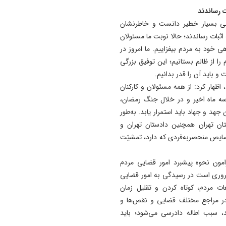
ت رساندند
علی بسیار خطیر دانست و خاطرنشان
ثبات رساندند؛ حالا نوبت ما مسئولان
 خود به مردم بیفزاییم. ما امروز در
را از ظالم بستانیم؛ این توفیق بزرگی
 باید آن را قدر بدانیم.
ظهار کرد: از همه مسئولان و کارکنان
سه ماه اخیر و در خلال جنگ رمضان،
هد و جهاد باید استمرار یابد. به‌طور
ان تهران همچنین دادستان تهران و
خصایص منحصربه‌فردی که دارد، تمشیّت
امون نحوه پیشبرد امور قضایی مردم
ضروری است در رسیدگی به امور قضایی
 مردم، کوتاه کردن و تقلیل زمان
ر مراجع مختلف قضایی و نقص‌ها و
د، سبب اطاله دادرسی می‌شود؛ باید