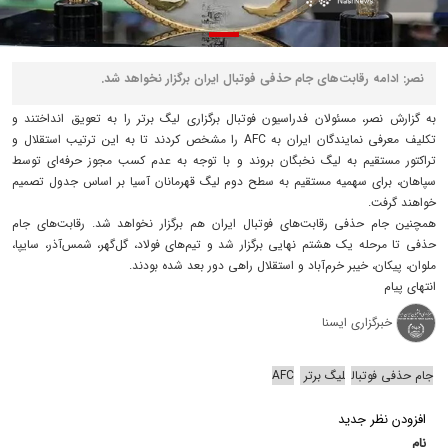
نصر: ادامه رقابت‌های جام حذفی فوتبال ایران برگزار نخواهد شد.
به گزارش نصر، مسئولان فدراسیون فوتبال برگزاری لیگ برتر را به تعویق انداختند و
تکلیف معرفی نمایندگان ایران به AFC را مشخص کردند تا به این ترتیب استقلال و
تراکتور مستقیم به لیگ نخبگان بروند و با توجه به عدم کسب مجوز حرفه‌ای توسط
سپاهان، برای سهمیه مستقیم به سطح دوم لیگ قهرمانان آسیا بر اساس جدول تصمیم
خواهند گرفت.
همچنین جام حذفی رقابت‌های فوتبال ایران هم برگزار نخواهد شد. رقابت‌های جام
حذفی تا مرحله یک هشتم نهایی برگزار شد و تیم‌های فولاد، گل‌گهر، شمس‌آذر، سایپا،
ملوان، پیکان، خیبر خرم‌آباد و استقلال راهی دور بعد شده بودند.
انتهای پیام
خبرگزاری ایسنا
جام حذفی فوتبال
لیگ برتر
AFC
افزودن نظر جدید
نام