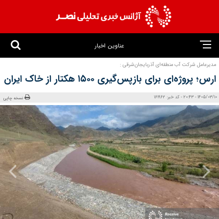
عناوین اخبار
مدیرعامل شرکت آب منطقه‌ای آذربایجان‌شرقی :
ارس؛ پروژه‌ای برای بازپس‌گیری ۱۵۰۰ هکتار از خاک ایران
1405/03/10 - 20:43 - کد خبر: 161962
نسخه چاپی