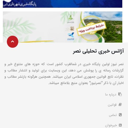
آژانس خبری تحلیلی نصر
نصر نیوز اولین پایگاه خبری در شمالغرب کشور است که حوزه های متنوع خبر و
گزارشات رسانه ی را پوشش می دهد، این وبسایت برای تولید و انتشار مطالب و
نظرات، تابع قوانین جمهوری اسلامی ایران میباشد. همچنین هرگونه بازنشر مطالب و
اخبار آن با ذکر "نصرنیوز" بعنوان منبع بلامانع میباشد.
درباره ما
قوانین
تماس
خبرخوان