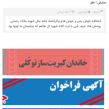
نمایش
نظر
1
فریدون
2 ماه پیش
پاسخ
انشاللاه خوش یمن و خوش قدم وکارکشته باشه مثل شهید مالک رحمتی
روحش شاد حیف شی با ایت اللاه شهید ال هاشم که چشممان به اونها بود