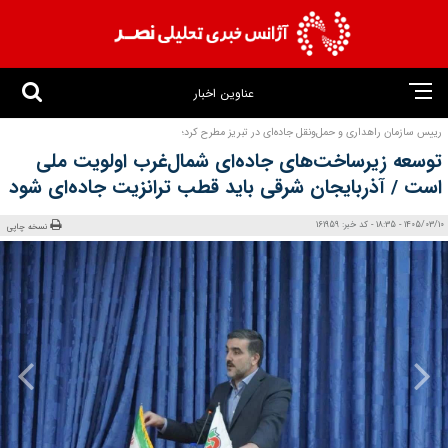
عناوین اخبار
رییس سازمان راهداری و حمل‌ونقل جاده‌ای در تبریز مطرح کرد؛
توسعه زیرساخت‌های جاده‌ای شمال‌غرب اولویت ملی
است / آذربایجان شرقی باید قطب ترانزیت جاده‌ای شود
1405/03/10 - 18:35 - کد خبر: 161959
نسخه چاپی