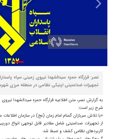
نصر: قرارگاه حمزه سیدالشهدا نیروی زمینی سپاه پاسدار
تجهیزات ضدامنیتی اپتیکی نظامی در منطقه مرزی شهرستا
به گزارش نصر، متن اطلاعیه قرارگاه حمزه سیدالشهدا نیروی ز
شرح زیر است:
«با تلاش سربازان گمنام امام زمان (عج) در سازمان اطلاعات 
از تجهیزات ضدامنیتی شامل مقادیر قابل توجهی انواع دوربی
کاربردهای نظامی کشف و ضبط شد.
گروهک‌های تجزیه‌طلب با پشتیبانی سرویس‌های جاسوسی د