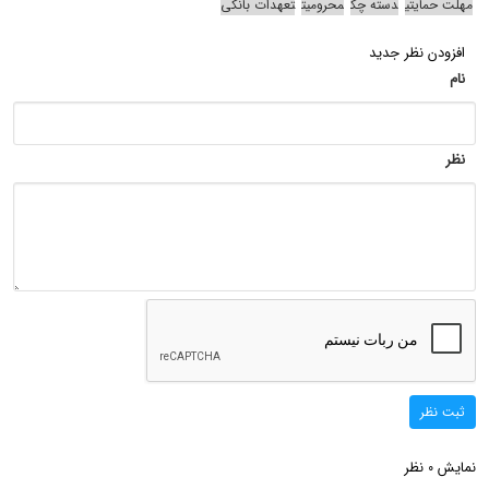
مهلت حمایتی
دسته چک
محرومیت
تعهدات بانکی
افزودن نظر جدید
نام
نظر
ثبت نظر
نمایش
نظر
0