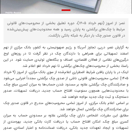
نصر: از امروز (نهم خرداد ۱۴۰۵)، دوره تعلیق بخشی از محرومیت‌های قانونی
مرتبط با چک‌های برگشتی به پایان رسید و همه محدودیت‌های پیش‌بینی‌شده
در قانون صدور چک بار دیگر به شبکه بانکی بازگشت.
به گزارش نصر، درپی تجاوز آمریکا و رژیم صهیونیستی به کشور، بانک مرکزی از نهم
اسفند تسهیلاتی برای همراهی با دارندگان چک در نظر گرفت تا در روزهای اوج
درگیری‌های نظامی از فعالان اقتصادی، اصناف و بنگاه‌های تولیدی حمایت شود. در این
راستا، بخشی از محرومیت‌های چک‌های برگشتی تا نهم خرداد لغو اعلام شد.
اینک در با پایان یافتن شرایط اضطراری اعلام‌شده از سوی بانک مرکزی، از امروز (۹ خرداد
۱۴۰۵) تمامی محرومیت‌های قانونی ناشی از صدور چک برگشتی مجدداً اجرایی می‌شود
و صادرکنندگان چک برگشتی علاوه بر مسدود شدن حساب‌ها به میزان کسری مبلغ چک،
با محدودیت‌هایی همچون ممنوعیت افتتاح حساب جدید، دریافت تسهیلات، صدور
دسته‌چک و ثبت چک جدید مواجه خواهند شد.
بر اساس اعلام بانک مرکزی، از امروز تمامی محرومیت‌های مندرج در قانون صدور چک
برای صادرکنندگان چک برگشتی اعمال خواهد شد.
مطابق این مقررات، اشخاص دارای چک برگشتی علاوه بر مسدودی حساب به میزان
کسری مبلغ چک، امکان افتتاح حساب یا دریافت کارت بانکی جدید، بهره‌مندی از
تسهیلات و ایجاد تعهدات جدید بانکی، دریافت ضمانت‌نامه و اعتبار اسنادی، صدور