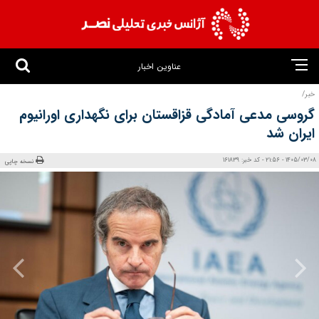
عناوین اخبار
خبر/
گروسی مدعی آمادگی قزاقستان برای نگهداری اورانیوم
ایران شد
1405/03/08 - 21:56 - کد خبر: 161839
نسخه چاپی