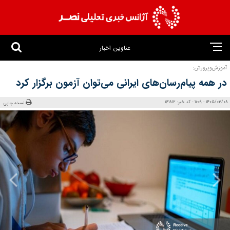
عناوین اخبار
آموزش‌وپرورش:
در همه پیام‌رسان‌های ایرانی می‌توان آزمون برگزار کرد
1405/03/08 - 11:09 - کد خبر: 161812
نسخه چاپی