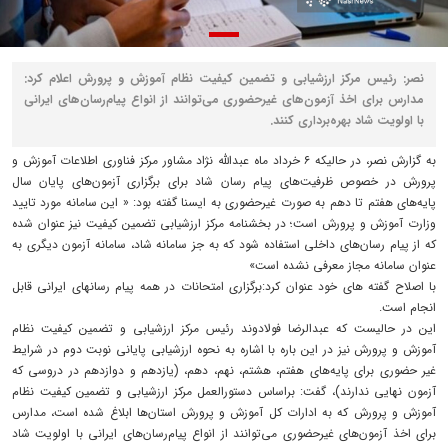
نصر: رئیس مرکز ارزشیابی و تضمین کیفیت نظام آموزش و پرورش اعلام کرد:
مدارس برای اخذ آزمون‌های غیرحضوری می‌توانند از انواع پیام‌رسان‌های ایرانی
با اولویت شاد بهره‌برداری کنند.
به گزارش نصر، در حالیکه ۶ خرداد ماه عبدالله نژاد مشاور مرکز فناوری اطلاعات آموزش و
پرورش در خصوص ظرفیت‌های پیام رسان شاد برای برگزاری آزمون‌های پایان سال
پایه‌های هفتم تا دهم به صورت غیرحضوری به ایسنا گفته بود: « این سامانه مورد تایید
وزارت آموزش و پرورش است؛ در بخشنامه‌ مرکز ارزشیابی تضمین کیفیت نیز عنوان شده
که از پیام رسان‌های داخلی استفاده شود که به جز سامانه شاد، سامانه آزمون دیگری به
عنوان سامانه مجاز معرفی نشده است»
با اصلاح گفته های خود عنوان کرد:برگزاری امتحانات در همه پیام رسانهای ایرانی قابل
انجام است.
این در حالیست که عبدالرضا فولادوند رئیس مرکز ارزشیابی و تضمین کیفیت نظام
آموزش و پرورش نیز در این باره با اشاره به نحوه ارزشیابی پایانی نوبت دوم در شرایط
غیر حضوری برای پایه‌های هفتم، هشتم، نهم، دهم، (یازدهم و دوازدهم در دروسی که
آزمون نهایی ندارند)، گفت: براساس دستورالعمل مرکز ارزشیابی و تضمین کیفیت نظام
آموزش و پرورش که به ادارات کل آموزش و پرورش استان‌ها ابلاغ شده است، مدارس
برای اخذ آزمون‌های غیرحضوری می‌توانند از انواع پیام‌رسان‌های ایرانی با اولویت شاد