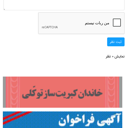
ثبت نظر
نمایش
نظر
0