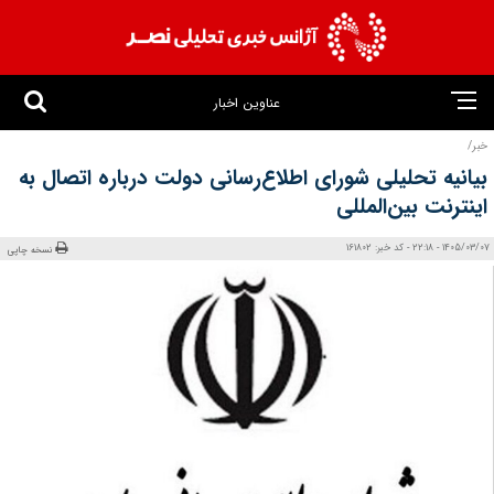
عناوین اخبار
خبر/
بیانیه تحلیلی شورای اطلاع‌رسانی دولت درباره اتصال به
اینترنت بین‌المللی
1405/03/07 - 22:18 - کد خبر: 161802
نسخه چاپی