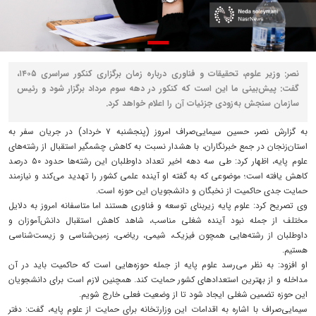
نصر: وزیر علوم، تحقیقات و فناوری درباره زمان برگزاری کنکور سراسری ۱۴۰۵،
گفت: پیش‌بینی ما این است که کنکور در دهه سوم مرداد برگزار شود و رئیس
سازمان سنجش به‌زودی جزئیات آن را اعلام خواهد کرد.
به گزارش نصر، حسین سیمایی‌صراف امروز (پنجشنبه ۷ خرداد) در جریان سفر به
استان‌زنجان در جمع خبرنگاران، با هشدار نسبت به کاهش چشمگیر استقبال از رشته‌های
علوم پایه، اظهار کرد: طی سه دهه اخیر تعداد داوطلبان این رشته‌ها حدود ۵۰ درصد
کاهش یافته است؛ موضوعی که به گفته او آینده علمی کشور را تهدید می‌کند و نیازمند
حمایت جدی حاکمیت از نخبگان و دانشجویان این حوزه است.
وی تصریح کرد: علوم پایه زیربنای توسعه و فناوری هستند اما متاسفانه امروز به دلایل
مختلف از جمله نبود آینده شغلی مناسب، شاهد کاهش استقبال دانش‌آموزان و
داوطلبان از رشته‌هایی همچون فیزیک، شیمی، ریاضی، زمین‌شناسی و زیست‌شناسی
هستیم.
او افزود: به نظر می‌رسد علوم پایه از جمله حوزه‌هایی است که حاکمیت باید در آن
مداخله و از بهترین استعدادهای کشور حمایت کند. همچنین لازم است برای دانشجویان
این حوزه تضمین شغلی ایجاد شود تا از وضعیت فعلی خارج شویم.
سیمایی‌صراف با اشاره به اقدامات این وزارتخانه برای حمایت از علوم پایه، گفت: دفتر