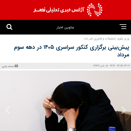
عناوین اخبار
وزیر علوم، تحقیقات و فناوری خبر داد:
پیش‌بینی برگزاری کنکور سراسری ۱۴۰۵ در دهه سوم
مرداد
1405/03/07 - 13:17 - کد خبر: 161781
نسخه چاپی