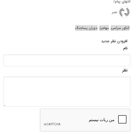
انتهای پیام/
نصر
کنکور سراسری
مهاجرت
دوران پساجنگ
افزودن نظر جدید
نام
نظر