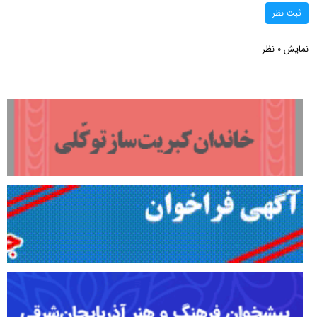
ثبت نظر
نمایش
نظر
0