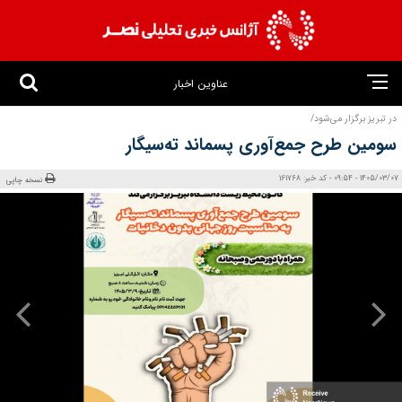
عناوین اخبار
در تبریز برگزار می‌شود/
سومین طرح جمع‌آوری پسماند ته‌سیگار
1405/03/07 - 09:54 - کد خبر: 161768
نسخه چاپی