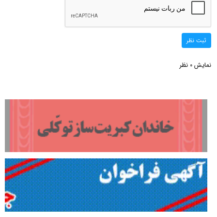
ثبت نظر
نمایش
نظر
0