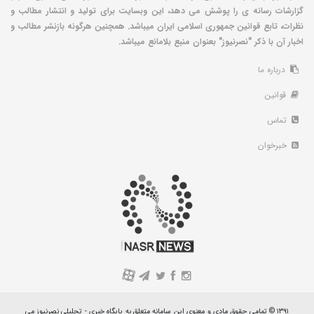
گزارشات رسانه ی را پوشش می دهد، این وبسایت برای تولید و انتشار مطالب و
نظرات، تابع قوانین جمهوری اسلامی ایران میباشد. همچنین هرگونه بازنشر مطالب و
اخبار آن با ذکر "نصرنیوز" بعنوان منبع بلامانع میباشد.
درباره ما
قوانین
تماس
خبرخوان
A
۱۳۹۱ © تمامی حقوق مادی و معنوی این سامانه متعلق به پایگاه خبری - تحلیلی نصرنیوز می