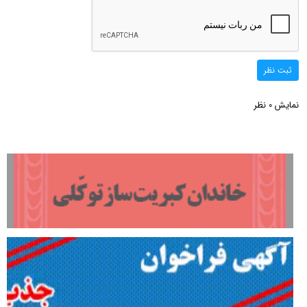
ثبت نظر
نمایش
نظر
0