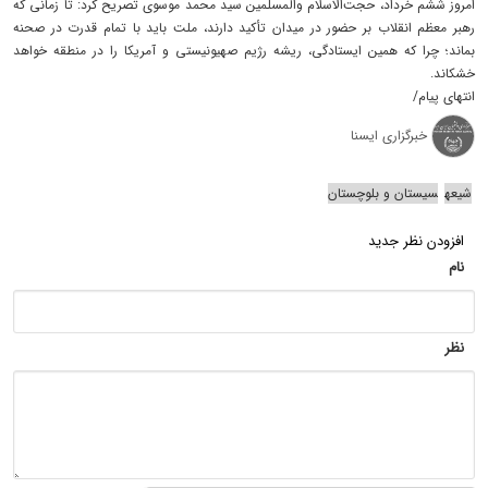
امروز ششم خرداد، حجت‌الاسلام والمسلمین سید محمد موسوی تصریح کرد: تا زمانی که
رهبر معظم انقلاب بر حضور در میدان تأکید دارند، ملت باید با تمام قدرت در صحنه
بماند؛ چرا که همین ایستادگی، ریشه رژیم صهیونیستی و آمریکا را در منطقه خواهد
خشکاند.
انتهای پیام/
خبرگزاری ایسنا
شیعه
سیستان و بلوچستان
افزودن نظر جدید
نام
نظر