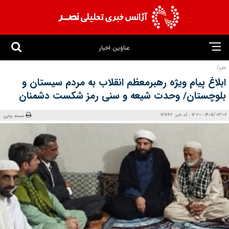
عناوین اخبار
خبر/
ابلاغ پیام ویژه رهبرمعظم انقلاب به مردم سیستان و
بلوچستان/ وحدت شیعه و سنی رمز شکست دشمنان
1405/03/06 - 12:20 - کد خبر: 161746
نسخه چاپی