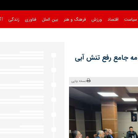
سیاست
اقتصاد
ورزش
فرهنگ و هنر
بین الملل
فناوری
زندگی
آگ
|
مه جامع رفع تنش آبی
نسخه چاپی