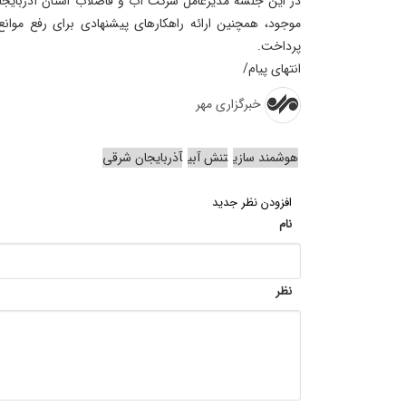
در این جلسه مدیرعامل شرکت آب و فاضلاب استان آذربایجا
موجود، همچنین ارائه راهکارهای پیشنهادی برای رفع موانع
پرداخت.
انتهای پیام/
خبرگزاری مهر
هوشمند سازی
تنش آبی
آذربایجان شرقی
افزودن نظر جدید
نام
نظر