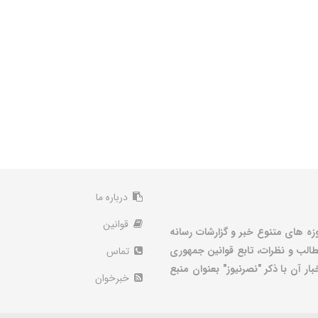
درباره ما
قوانین
زه های متنوع خبر و گزارشات رسانه
الب و نظرات، تابع قوانین جمهوری
تماس
ر آن با ذکر "نصرنیوز" بعنوان منبع
خبرخوان