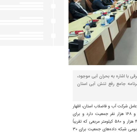
ی با اشاره به بحران آبی موجود،
رنامه جامع رفع تنش آبی استان
عامل شرکت آب و فاضلاب استان، اظهار
کرد: این استان با تعداد ۲۳ شهرستان در حدود ۴ میلیون و ۱۶۸ هزار نفر جمعیت دارد و برای
پیش‌بینی نیازهای آبی این جمعیت در وسعت جغرافیایی ۴۰ هزار و ۵۸۰ کیلومتر مربعی که تقریباً
۳.۵ درصد از کل مساحت کشور را تشکیل می‌دهد، طراحی بومی شبکه داده‌های جمعیت برای ۳۰