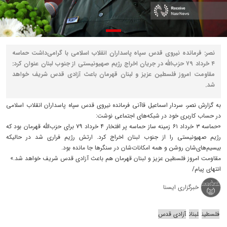
نصر: فرمانده نیروی قدس سپاه پاسداران انقلاب اسلامی با گرامی‌داشت حماسه
۴ خرداد ۷۹ حزب‌الله در جریان اخراج رژیم صهیونیستی از جنوب لبنان عنوان کرد:
مقاومت امروز فلسطین عزیز و لبنان قهرمان باعث آزادی قدس شریف خواهد
شد.
به گزارش نصر، سردار اسماعیل قاآنی فرمانده نیروی قدس سپاه پاسداران انقلاب اسلامی
در حساب کاربری خود در شبکه‌های اجتماعی نوشت:
«حماسه ۳ خرداد ۶۱ زمینه ساز حماسه پر افتخار ۴ خرداد ۷۹ برای حزب‌الله قهرمان بود که
رژیم صهیونیستی را از جنوب لبنان اخراج کرد. ارتش رژیم فراری شد در حالیکه
بیسیم‌های‌شان روشن و همه امکانات‌شان در سنگرها جا مانده بود.
مقاومت امروز فلسطین عزیز و لبنان قهرمان هم باعث آزادی قدس شریف خواهد شد.»
انتهای پیام/
خبرگزاری ایسنا
فلسطین
لبنان
آزادی قدس