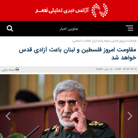
عناوین اخبار
فرمانده نیروی قدس سپاه پاسداران انقلاب اسلامی:
مقاومت امروز فلسطین و لبنان باعث آزادی قدس
خواهد شد
1405/03/04 - 09:54 - کد خبر: 161598
نسخه چاپی