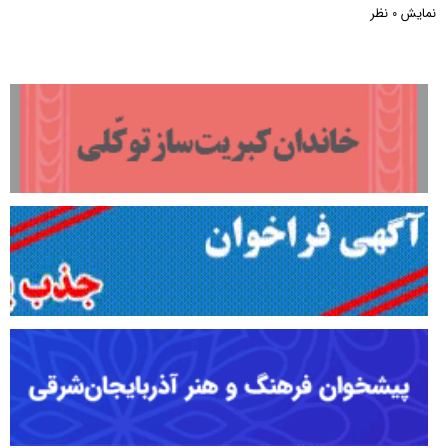
نمایش
نظر
0