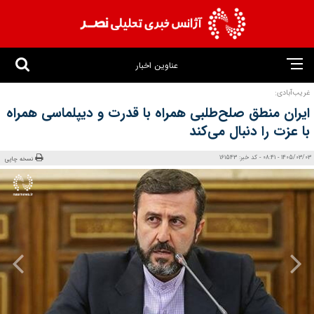
عناوین اخبار
غریب‌آبادی:
ایران منطق صلح‌طلبی همراه با قدرت و دیپلماسی همراه
با عزت را دنبال می‌کند
1405/03/03 - 08:41 - کد خبر: 161543
نسخه چاپی