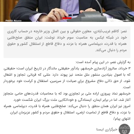
نصر: کاظم غریب‌آبادی، معاون حقوقی و بین الملل وزیر خارجه در حساب کاربری
خود در شبکه ایکس به مناسبت سوم خرداد نوشت: ایران منطق صلح‌طلبی
همراه با قدرت، دیپلماسی همراه با عزت، و دفاع قاطع از استقلال کشور و حقوق
مردم را دنبال می‌کند.
به گزارش نصر، در این پیام آمده است:
‏۳ خرداد، سالروز آزادسازی خرمشهر، یادآور حقیقتی ماندگار در تاریخ ایران است؛ حقیقتی
که با اصول بنیادین منشور ملل متحد نیز پیوند دارد: ملتی که قربانی تجاوز و اشغال
شود، از حق ذاتی دفاع مشروع برای صیانت از سرزمین، استقلال و کرامت خود برخوردار
است.
خرمشهر نماد پیروزی اراده ملی بر تجاوزی بود که با محاسبات قدرت‌های حامی متجاوز
آغاز شد، اما در برابر ایمان، ایستادگی و خوداتکایی ملت بزرگ ایران شکست خورد.
امروز نیز ایران همان منطق را دنبال می‌کند: صلح‌طلبی همراه با قدرت، دیپلماسی همراه
با عزت، و دفاع قاطع از تمامیت ارضی، استقلال و حقوق مردم و کشور عزیزمان ایران.
انتهای پیام/
خبرگزاری ایسنا