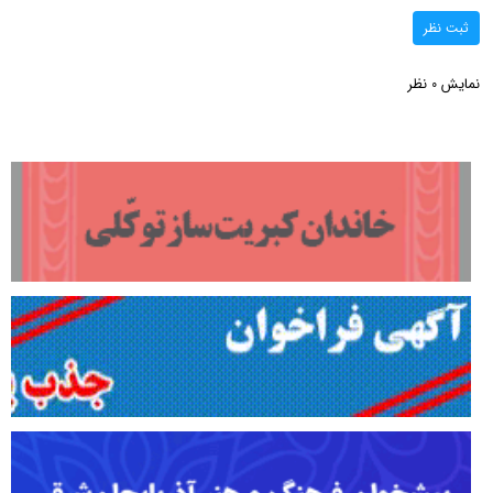
ثبت نظر
نمایش
نظر
0