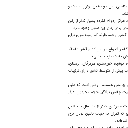
کمتر از ۴۵ سال توازن عددی مناسبی بین دو جنس برقرار نیست و
ند.
۴۵ سال حجم مردان مجرد هرگز ازدواج نکرده بسیار کمتر از زنان
ی برای زنان این سنین وجود دارد.
 نکرده در کشور وجود دارند که زمینه‌سازی برای
؟ آمار ازدواج در بین کدام قشر از لحاظ
ش مثبت دارد یا منفی؟
‌ بوشهر،‌ خوزستان، هرمزگان، لرستان،
تیب بیش از متوسط کشور دارای ترکیبات
نین چالشی هستند. روشن است که دلیل
وضعیت چالش برانگیز حجم مجردین هرگز
استان‌های جنوبی کشور به جهت بالاتر بودن موالید و جمعیت مجردین کمتر از 20 سال با مشکل
ی که تهران به جهت پایین بودن نرخ
ده‌اند.
یراحمد، ایلام، سیستان و بلوچستان،