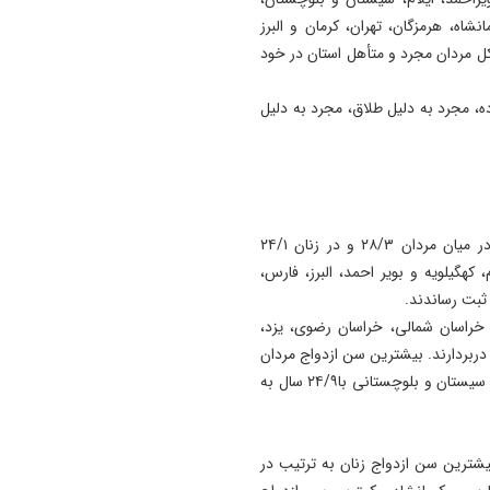
شاه، هرمزگان، تهران، کرمان و البرز
ل مردان مجرد و متأهل استان در خود
ه، مجرد به دلیل طلاق، مجرد به دلیل
میانگین سن ازدواج بار اول در کل کشور و در سال ۱۴۰۳ در میان مردان ۲۸/۳ و در زنان ۲۴/۱
 کهگیلویه و بویر احمد، البرز، فارس،
 ثبت رساندند.
 خراسان شمالی، خراسان رضوی، یزد،
 دربردارند. بیشترین سن ازدواج مردان
توسط تهرانی‌های با ۳۰/۶ سال و کمترین آن در میان جوانان سیستان و بلوچستانی با۲۴/۹ سال به
شترین سن ازدواج زنان به ترتیب در