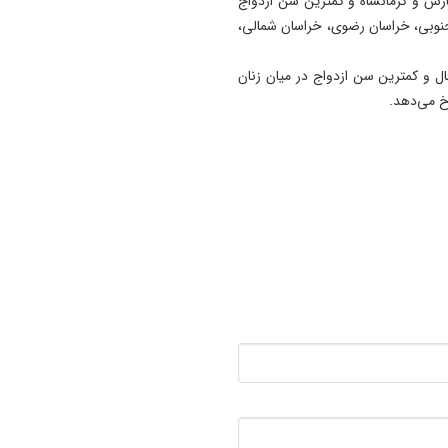
، فارس و کرمانشاه و کمترین سن ازدواج
جنوبی، خراسان رضوی، خراسان شمالی،
ترین سن ازدواج زنان در میان تهرانی‌ها با متوسط ۲۷/۱سال و کمترین سن ازدواج در میان زنان