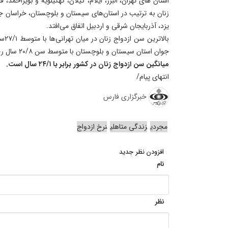
استان‌ های تهران، البرز، ایلام، گیلان، کهگیلویه و بویراحمد
زنان به ترتیب در استان‌های سیستان و بلوچستان، خراسان 
یزد، آذربایجان شرقی و اردبیل اتفاق می‌افتد.
بالا
جوان استان سیستان و بلوچستان با متوسط سن ۲۰/۸ سال رخ می‌دهد.
میانگین سن ازدواج زنان در کشور برابر با ۲۴/۱ سال است.
انتهای پیام/
خبرگزاری فارس
مجردی
زندگی متاهلی
نرخ ازدواج
افزودن نظر جدید
نام
نظر