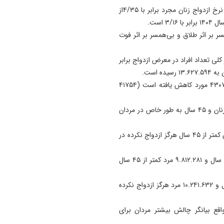
همانگونه که در نمودار فوق قابل مشاهده است در سال ۱۴۰۱ نرخ ازدواج زنان مجرد برابر با ۴/۳۵از
ر بر اثر طلاق و بی‌همسر بر اثر فوت
نمودار فوق مشهود است در سال ۱۴۰۳ به طور کلی تعداد افراد در معرض ازدواج برابر
همچنین تعداد ازدواج در سال ۱۴۰۳ از ۴۷۲۵۱۴ مورد به ۴۳۰۷۵۶ مورد کاهش یافته است (۴۱۷۵۴
آمار مجردین هرگز ازدواج نکرده کمتر از ۴۰ سال، به ویژه در زنان و ۴۵ سال به طور خاص در مردان
بر این اساس ۷.۲۳۹.۱۹۰ زن کمتر از ۴۰ سال و ۷.۶۹۵.۹۸۷ زن کمتر از ۴۵ سال هرگز ازدواج نکرده در
این وضعیت برای مردان برابر با ۹.۳۳۸.۴۷۳ مرد کمتر از ۴۰ سال و ۹.۸۱۲.۲۸۱ مرد کمتر از ۴۵ سال
در نهایت ۸.۵۳۳.۸۲۰ زن هرگز ازدواج نکرده بیشتر از ۱۳ سال و ۱۰.۲۴۱.۶۳۲ مرد هرگز ازدواج نکرده
ی غیرواقع بیانگر چالش بیشتر مردان برای