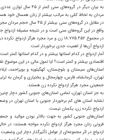
به بیان دیگر در گروه‌های سنی 
مردان به لحاظ کمّی به مراتب بیشتر از زنان همسال خود هست
در مقابل در گروه‌های سنی بیشتر از 
واقع در این گروه‌های سنی است و در نتیجه مضیقه ازدواج جد
در مجموع ۱۸.۷۷۵.۴۵۲ زن و مرد مجرد هرگز ازدواج
ازدواج آن‌ها از اهمیت جدی برخوردار است.
آمار ازدواج در کدام استانها بیشتر و در کدام استانها کمتر است
اقتصادی بیشتر و کمتر است؟ ایا تمول مالی در این موضوع نق
استان‌های سیستان و بلوچستان،‌ کهگیلویه و بویراحمد، ایلام،
تهران، کرمانشاه، ‌فارس،‌ چهارمحال و بختیاری و کرمان به تر
جمعیتی مجرد هرگز ازدواج نکرده زن هستند.
به جز استان‌ تهران، تمامی استان‌های جنوبی کشور دچار چ
تشابه استان‌ های کم برخوردار جنوبی با استان‌ تهران در 
ازدواج نکرده زن، یکسان نیست.
فزونی زنان مجرد هرگز ازدواج نکرده مواجه هستند؛ در حال
ازدواج در اثر مجموعه‌ای از عوامل تأثیرگذار دچار این وضعیت ش
اما در مردان کمی متفاوت است و استان‌های کهگیلویه و بو