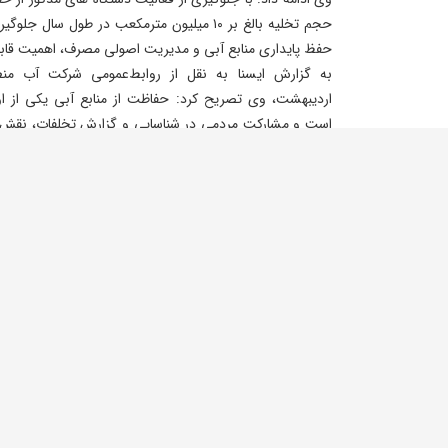
حجم تخلیه بالغ بر ۱۰ میلیون مترمکعب در طول س
حفظ پایداری منابع آبی و مدیریت اصولی مصرف، اهمیت قابل
اردیبهشت، وی تصریح کرد: حفاظت از منابع آبی یکی از ا
است و مشارکت مردمی در شناسایی و گزارش تخلفات، نقش م
خواهد داشت.
انتهای پیام/
خبرگزاری ایسنا
توقیف
ارومیه
دستگاه حفاری
افزودن نظر جدید
نام
نظر