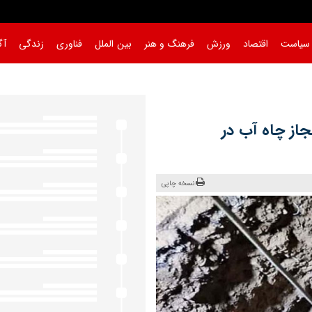
سیاست
اقتصاد
ورزش
فرهنگ و هنر
بین الملل
فناوری
زندگی
آگ
 غیرمجاز چاه آب در
نسخه چاپی