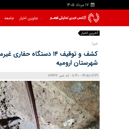
17
مرداد
1405
عناوین اخبار
جامعه
آخرین اخبار
|
خبر/
کشف و توقیف ۱۴ دستگاه حفاری
شهرستان ارومیه
1405/02/31 - 11:30 - کد خبر: 161422