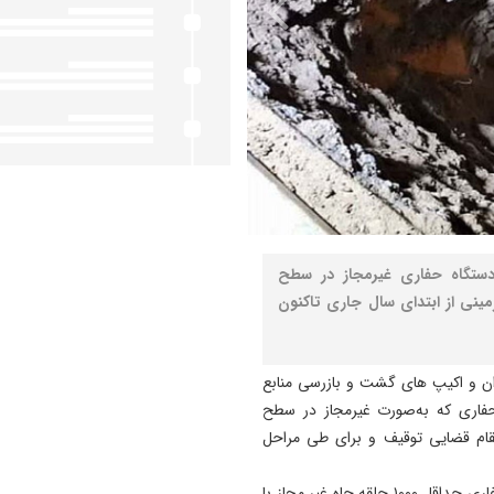
 مدیر منابع آب شهرستان ارومیه از توقیف ۱۴ دستگاه حفاری غیرمجاز در سطح
مینی از ابتدای سال جاری تاکنون
ان و اکیپ های گشت و بازرسی منابع
فاری که به‌صورت غیرمجاز در سطح
قام قضایی توقیف و برای طی مراحل
وی ادامه داد: با جلوگیری از فعالیت دستگاه های مذکور از حفاری حداقل ۱۰۰۰ حلقه چاه غیر مجاز با