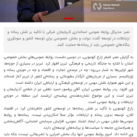
نصر: مدیرکل روابط عمومی استانداری آذربایجان شرقی با تاکید بر نقش رسانه و
ارتباطات در توسعه گفت: دولت و بخش خصوصی برای توسعه کشور و سودآوری
بنگاه‌های خصوصی باید از رسانه‌ها حمایت کنند.
به گزارش نصر، اصغر زارع کهنمویی، در دومین نشست روابط عمومی‌های بخش خصوصی
استان با اشاره به جایگاه تاریخی و فرهنگی تبریز اظهار کرد: تبریز در بسیاری از حوزه‌ها،
شهر اولین‌ها به شمار می‌رود؛ چه در عرصه‌ی تجارت و اقتصاد و چه در حوزه‌ی رسانه و
ژورنالیسم. بسیاری از جریان‌های اثرگذار مطبوعاتی و رسانه‌ای کشور از تبریز آغاز شده‌اند
و این شهر همواره نقش مهمی در توسعه‌ی فرهنگی و ارتباطی ایران داشته است.
وی افزود: پدر روابط عمومی ایران، آقای پرفسور حمید نطقی نیز از خطه‌ی آذربایجان و
تبریز است و این موضوع نشان‌دهنده‌ی پیشینه‌ی ارزشمند این منطقه در حوزه‌ی
ارتباطات و روابط عمومی است.
زارع کهنمویی با تأکید بر نقش رسانه‌ها در توسعه‌ی کشور خاطرنشان کرد: در اقتصاد
کلان، توسعه بدون رسانه و ارتباطات مؤثر عملاً امکان‌پذیر نیست. رسانه‌ها و روابط
عمومی‌ها نقش مهمی در ایجاد اعتماد عمومی، افزایش سرمایه‌ی اجتماعی، آگاهی‌بخشی
و همراه‌سازی جامعه با سیاست‌ها و برنامه‌های توسعه‌ای دارند.
وی ادامه داد: امروز روابط عمومی تنها یک بخش اجرایی یا تشریفاتی نیست، بلکه باید