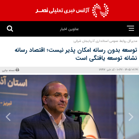
عناوین اخبار
مدیرکل روابط عمومی استانداری آذربایجان شرقی:
توسعه بدون رسانه امکان‌ پذیر نیست؛ اقتصاد رسانه
نشانه توسعه‌ یافتگی است
1405/02/31 - 10:47 - کد خبر: 161412
نسخه چاپی