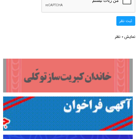
ثبت نظر
نمایش
نظر
0