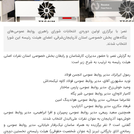
نصر: با برگزاری اولین دوره‌ی انتخابات شورای راهبری روابط عمومی‌های
بنگاه‌های بخش خصوصی استان آذربایجان‌شرقی، اعضای هیئت رئیسه این شورا
انتخاب شدند.
به گزارش نصر، با حضور مدیران، کارشناسان و رابطان بخش خصوصی استان نفرات اصلی
هیئت رئیسه به ترتیب به شرح زیر است:
رسول ایرانزاد، مدیر روابط عمومی انجمن فولاد
نوید مشهوری آفاق، مدیر روابط عمومی فولاد کاوه تیکمه‌داش
وحید خوش‌زرع، مدیر روابط عمومی پارس ساختار
کامیار لاوه‌ای، مدیر روابط عمومی شیر پگاه
غلامرضا سبحانی، مدیر روابط عمومی هولدینگ امین
فرهاد مکاری، مدیر روابط عمومی آتاپایپ
همچنین سعید ربیعی، مدیر روابط عمومی پمپیران و افرا ابراهیمی، مدیر روابط عمومی
خوش‌عهد آذربایجان به عنوان نفرات علی‌البدل انتخاب شدند.
گفتنی است 6 نفر برگزیده به همراه ساسان نیک‌رفتار خیابانی، مدیر روابط عمومی و
رسانه‌ی اتاق بازرگانی تبریز (به عنوان شخصیت حقوقی) هیئت رئیسه‌ی نخستین دوره‌ی