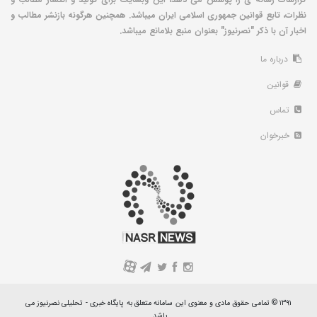
نظرات، تابع قوانین جمهوری اسلامی ایران میباشد. همچنین هرگونه بازنشر مطالب و
اخبار آن با ذکر "نصرنیوز" بعنوان منبع بلامانع میباشد.
درباره ما
قوانین
تماس
خبرخوان
A
۱۳۹۱ © تمامی حقوق مادی و معنوی این سامانه متعلق به پایگاه خبری - تحلیلی نصرنیوز می
باشد.