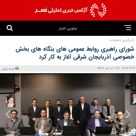
عناوین اخبار
با برگزاری انتخابات؛
شورای راهبری روابط عمومی‌ های بنگاه‌ های بخش
خصوصی آذربایجان‌ شرقی آغاز به کار کرد
1405/02/31 - 10:12 - کد خبر: 161409
نسخه چاپی