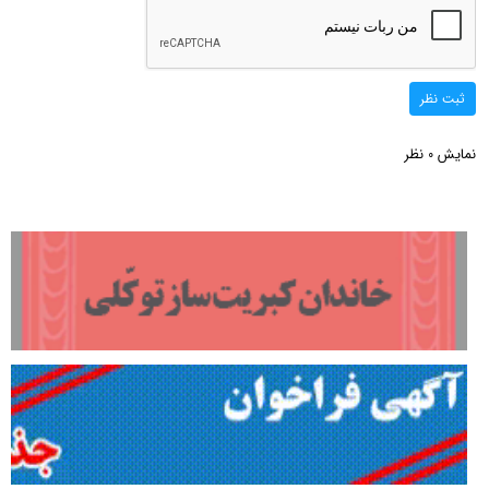
ثبت نظر
نمایش
نظر
0