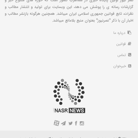
نصر نیوز اولین پایگاه خبری در شمالغرب کشور است که حوزه های متنوع خبر و
گزارشات رسانه ی را پوشش می دهد، این وبسایت برای تولید و انتشار مطالب و
نظرات، تابع قوانین جمهوری اسلامی ایران میباشد. همچنین هرگونه بازنشر مطالب و
اخبار آن با ذکر "نصرنیوز" بعنوان منبع بلامانع میباشد.
درباره ما
قوانین
تماس
خبرخوان
A