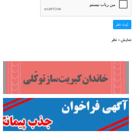
ثبت نظر
نمایش
نظر
0