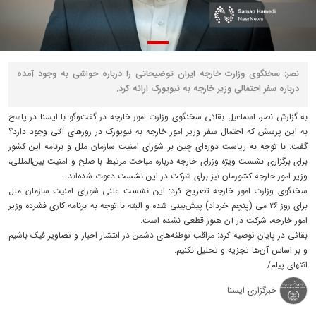
نصر: سخنگوی وزارت خارجه ایران توضیحاتی را درباره حواشی به‌ وجود آمده
درباره سفر احتمالی وزیر خارجه به نیویورک ارائه کرد.
به گزارش نصر، اسماعیل بقائی سخنگوی وزارت امور خارجه در گفت‌وگو با ایسنا در پاسخ
به این پرسش که احتمال سفر وزیر امور خارجه به نیویورک در روزهای آتی وجود دارد؟
گفت: با توجه به ریاست دوره‌ای چین بر شورای امنیت سازمان ملل و برنامه این کشور
برای برگزاری نشست ویژه وزرای خارجه درباره مباحث مرتبط با صلح و امنیت بین‌المللی،
وزیر امور خارجه کشورمان نیز برای شرکت در این نشست دعوت شده‌اند.
سخنگوی وزارت امور خارجه تصریح کرد: این نشست علنی شورای امنیت سازمان ملل
برای روز ۲۶ می (پنچم خرداد) پیش‌بینی شده و البته با توجه به برنامه کاری فشرده وزیر
امور خارجه، شرکت در آن هنوز قطعی نشده است.
بقائی در پایان توصیه کرد: مراقب توطئه‌های دشمن در انتشار اخبار و تصاویر فیک باشیم
و بر اساس آن‌ها تجزیه و تحلیل نکنیم.
انتهای پیام/
خبرگزاری ایسنا