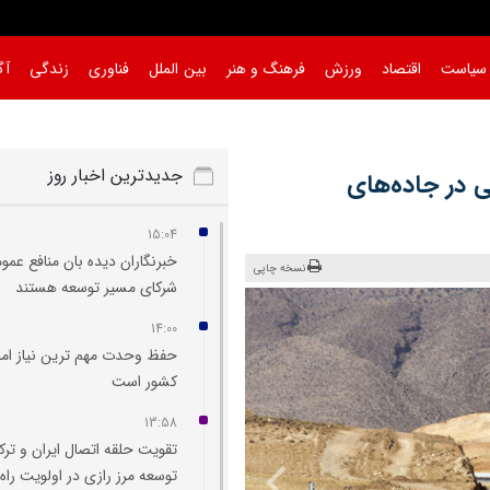
سیاست
اقتصاد
ورزش
فرهنگ و هنر
بین الملل
فناوری
زندگی
آگ
جدیدترین اخبار روز
‌استانی در جاده‌های
15:04
خبرنگاران دیده‌ بان منافع عمو
نسخه چاپی
شرکای مسیر توسعه هستند
14:00
حفظ وحدت مهم‌ ترین نیاز امر
کشور است
13:58
تقویت حلقه اتصال ایران و ترک
توسعه مرز رازی در اولویت راه‌