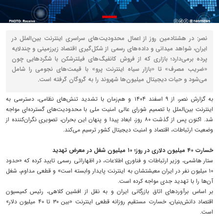
نصر: در هشتادمین روز از اعمال محدودیت‌های سراسری اینترنت بین‌الملل در
ایران، شواهد میدانی و داده‌های رسمی از شکل‌گیری اقتصاد زیرزمینی و چندلایه
پرده برمی‌دارد؛ بازاری که از فروش کانفیگ‌های فیلترشکن با شگردهایی چون
«ضریب مصرف» تا «بازار سیاه اینترنت پرو» با قیمت‌های نجومی را شامل
می‌شود و حیات دیجیتال میلیون‌ها شهروند را به گروگان گرفته است.
به گزارش نصر، از ۹ اسفند ۱۴۰۴ و هم‌زمان با تشدید تنش‌های نظامی، دسترسی به
اینترنت بین‌الملل با تصمیم شورای عالی امنیت ملی با محدودیت‌های گسترده‌ای مواجه
شد. اکنون پس از گذشت ۸۰ روز، ابعاد پیدا و پنهان این بحران، تصویری نگران‌کننده از
وضعیت ارتباطات، اقتصاد و امنیت دیجیتال کشور ترسیم می‌کند.
خسارت ۴۰ میلیون دلاری در روز؛ ۱۰ میلیون شغل در معرض تهدید
ستار هاشمی، وزیر ارتباطات و فناوری اطلاعات، در اظهاراتی رسمی تایید کرده که «حدود
۱۰ میلیون نفر در ایران معیشتشان به اینترنت پایدار وابسته است» و قطعی مداوم، شغل
آن‌ها را با تهدید جدی مواجه کرده است.
بر اساس برآوردهای اتاق بازرگانی ایران و به نقل از افشین کلاهی، رئیس کمیسیون
اقتصاد دانش‌بنیان، خسارت مستقیم روزانه قطعی اینترنت «بین ۳۰ تا ۴۰ میلیون دلار»
است.