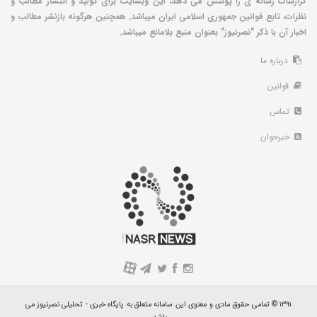
گزارشات رسانه ی را پوشش می دهد، این وبسایت برای تولید و انتشار مطالب و
نظرات، تابع قوانین جمهوری اسلامی ایران میباشد. همچنین هرگونه بازنشر مطالب و
اخبار آن با ذکر "نصرنیوز" بعنوان منبع بلامانع میباشد.
درباره ما
قوانین
تماس
خبرخوان
A
۱۳۹۱ © تمامی حقوق مادی و معنوی این سامانه متعلق به پایگاه خبری - تحلیلی نصرنیوز می
باشد.