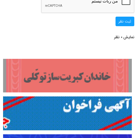
ثبت نظر
نمایش
نظر
0