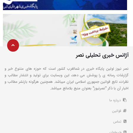
آژانس خبری تحلیلی نصر
نصر نیوز اولین پایگاه خبری در شمالغرب کشور است که حوزه های متنوع خبر و
گزارشات رسانه ی را پوشش می دهد، این وبسایت برای تولید و انتشار مطالب و
نظرات، تابع قوانین جمهوری اسلامی ایران میباشد. همچنین هرگونه بازنشر مطالب و
اخبار آن با ذکر "نصرنیوز" بعنوان منبع بلامانع میباشد.
درباره ما
قوانین
تماس
خبرخوان