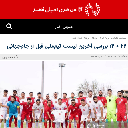
عناوین اخبار
لیست نهایی ایران برای اردوی ترکیه اعلام شد؛
۲۶ + ۴؛ بررسی آخرین لیست تیم‌ملی قبل از جام‌جهانی
1405/02/27 - 11:15 - کد خبر: 161153
نسخه چاپی