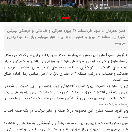
نصر: همزمان با سوم خردادماه، ۱۷ پروژه عمرانی و خدماتی و فرهنگی ورزشی
شهرداری منطقه ۳ تبریز با اعتباری بالغ بر ۶ هزار میلیارد ریال به بهره‌برداری
می‌رسد.
به گزارش نصر، آرمان امین‌بخش، شهردار منطقه ۳ تبریز با اعلام این خبر گفت: در راستای
توسعه متوازن شهری، ارتقای سرانه‌های فرهنگی، ورزشی و رفاهی و همچنین احیای
ظرفیت‌های تاریخی و گردشگری منطقه، مجموعه‌ای از پروژه‌های شاخص عمرانی و
خدماتی و فرهنگی و ورزشی منطقه ۳ با اعتباری بالغ بر ۶ هزار میلیارد ریال آماده افتتاح
شده است.
وی با اشاره به اهمیت پروژه عمارت کلاه‌فرنگی پارک باغشمال ، این عمارت را شاخص
ترین پروژه قابل افتتاح در حوزه منطقه ۳ عنوان کرد و ادامه داد: این پروژه به عنوان یکی
از شاخص‌ترین طرح‌های معماری و گردشگری منطقه، در قالب ۵ بلوک مجزا و با معماری
پیوسته اجرا شده است.
وی افزود: هسته مرکزی این مجموعه در ۵ طبقه و سایر بلوک‌ها در یک طبقه احداث
شده‌اند.
امین بخش ادامه داد: زیربنای این مجموعه فرهنگی و گردشگری، به سه هزار و هشتصد
مترمربع می‌رسد و با بهره‌گیری از سازه‌ای بتنی و ستون‌هایی با طراحی ویژه، به یکی از