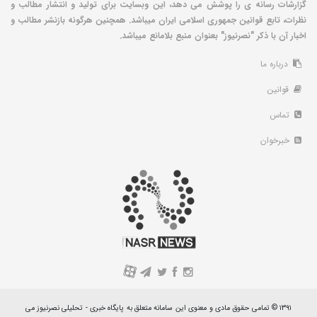
گزارشات رسانه ی را پوشش می دهد، این وبسایت برای تولید و انتشار مطالب و
نظرات، تابع قوانین جمهوری اسلامی ایران میباشد. همچنین هرگونه بازنشر مطالب و
اخبار آن با ذکر "نصرنیوز" بعنوان منبع بلامانع میباشد.
درباره ما
قوانین
تماس
خبرخوان
A
۱۳۹۱ © تمامی حقوق مادی و معنوی این سامانه متعلق به پایگاه خبری - تحلیلی نصرنیوز می