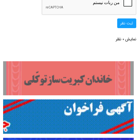
ثبت نظر
نمایش
نظر
0