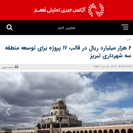
عناوین اخبار
خبر/
۶ هزار میلیارد ریال در قالب ۱۷ پروژه برای توسعه منطقه
سه شهرداری تبریز
1405/02/26 - 18:04 - کد خبر: 161126
نسخه چاپی