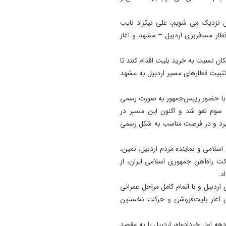
 نزدیک می شویم، علی نیکزاد نایب
طار مسافربری اردبیل – مشهد و آغاز
مکان نسبت به خرید بلیت اقدام کنند تا
ه تثبیت قطارهای مسیر اردبیل به مشهد
ینکه قرار بود این خط ریلی در ۱۴ اسفندماه با حضور رییس‌جمهور به ‌صورت رسمی
ی سوم لغو شد و اکنون این مسیر در
ی‌گیرد و در فرصت مناسب به شکل رسمی
امی و نماینده مردم اردبیل، نمین،
راه‌آهن جمهوری اسلامی ایران، از
د.
ردبیل و با اتمام کامل مراحل عمرانی
رای آغاز بلیت‌فروشی و حرکت نخستین
هه اول خردادماه، اردبیل را به مقصد