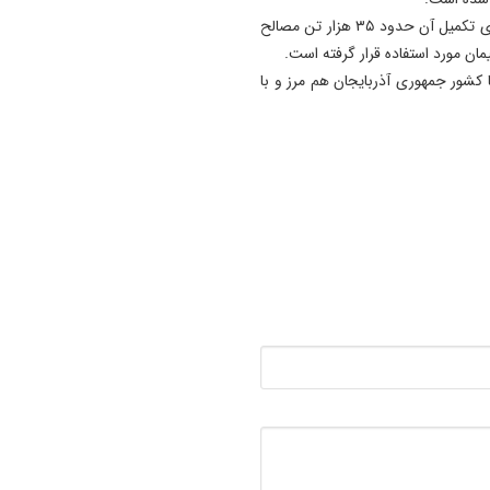
حجم عملیات اجرایی این خط ریلی بسیار گسترده بوده و برای تکمیل آن حدود ۳۵ هزار تن مصالح
دارد و با کشور جمهوری آذربایجان هم مرز و با