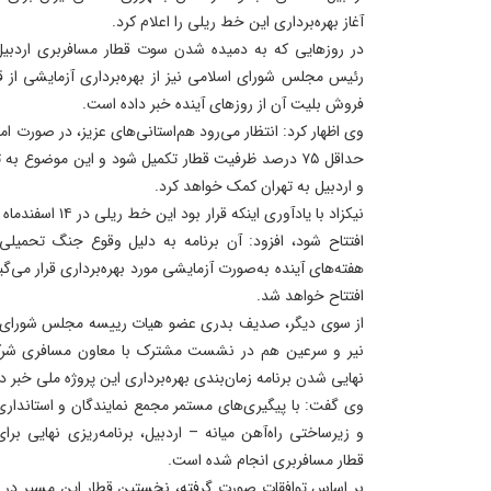
آغاز بهره‌برداری این خط ریلی را اعلام کرد.
در روزهایی که به دمیده شدن سوت قطار مسافربری اردبیل
رئیس مجلس شورای اسلامی نیز از بهره‌برداری آزمایشی از ق
فروش بلیت آن از روزهای آینده خبر داده است.
وی اظهار کرد: انتظار می‌رود هم‌استانی‌های عزیز، در صورت ا
حداقل ۷۵ درصد ظرفیت قطار تکمیل شود و این موضوع ب
و اردبیل به تهران کمک خواهد کرد.
نیکزاد با یادآوری ا
افتتاح شود، افزود: آن برنامه به دلیل وقوع جنگ تحمیل
هفته‌های آینده به‌صورت آزمایشی مورد بهره‌برداری قرار م
افتتاح خواهد شد.
از سوی دیگر، صدیف بدری عضو هیات‌ رییسه مجلس شورای اسل
نیر و سرعین هم در نشست مشترک با معاون مسافری شرکت 
نهایی شدن برنامه زمان‌بندی بهره‌برداری این پروژه ملی خبر دا
وی گفت: با پیگیری‌های مستمر مجمع نمایندگان و استانداری ا
و زیرساختی راه‌آهن میانه – اردبیل، برنامه‌ریزی نهایی ب
قطار مسافربری انجام شده است.
بر اساس توافقات صورت‌ گرفته، نخستین قطار این مسیر در د