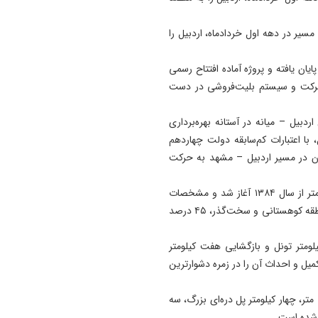
سیر در دهه اول خردادماه، اردبیل را
یان یافته و پروژه آماده افتتاح رسمی
 حرکت و سیستم بلیت‌فروشی در دست
دبیل – میانه در آستانه بهره‌برداری
، با اعتبارات کم‌سابقه دولت چهاردهم
ن در مسیر اردبیل – مشهد به حرکت
عملیات رسمی اجرای راه‌آهن اردبیل- میانه به طول ۱۷۵ کیلومتر از سال ۱۳۸۴ آغاز شد و مشخصات
این طرح ریلی که در ۱۲ قطعه اجرا شده، شامل ۳۵ درصد منطقه کوهستانی و سخت‌گذر، ۴۵ درصد
 مرتفع‌ترین پل ریلی کشور به ارتفاع ۸۱ متر، ۲۷ کیلومتر تونل و بازگشایی هفت کیلومتر
یل و احداث آن را در زمره دشوارترین
در راه‌آهن اردبیل- میانه ۶۲ دهنه تونل به طول ۲۳ هزار و ۸۱۰ متر، چهار کیلومتر پل دره‌ای بزرگ، سه