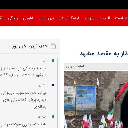
سیاست
اقتصاد
ورزش
فرهنگ و هنر
بین الملل
فناوری
زندگی
آگ
جدیدترین اخبار روز
 قطار به مقصد مشهد
16:06
نسخه چاپی
سانحه رانندگی در مسیر تبریز-
آذرشهر دو کشته بر جای گذا
15:32
بیانیه خانواده شهید لاریجانی
درباره برخی گمانه‌ زنی‌ های
رسانه‌ای
14:55
باند کلاهبرداری شرکت مهاجرت