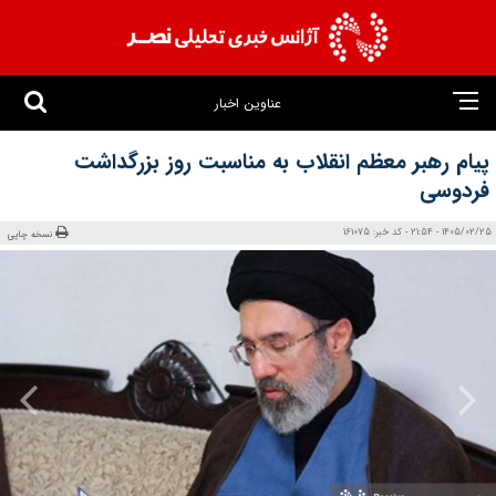
عناوین اخبار
پیام رهبر معظم انقلاب به مناسبت روز بزرگداشت
فردوسی
1405/02/25 - 21:54 - کد خبر: 161075
نسخه چاپی