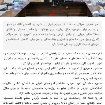
نصر: معاون عمرانی استاندار آذربایجان شرقی با اشاره به کاهش تلفات جاده‌ای
در استان برای سومین سال پیاپی، این موفقیت را حاصل همدلی و تلاش
دستگاه‌های اجرایی در ارتقای ایمنی راه‌ها دانست و بر تسریع در رفع موانع،
تکمیل پروژه‌های جاده‌ای و تدوین برنامه‌های جامع برای کاهش تصادفات و
افزایش امنیت کاربران جاده‌ای تاکید کرد.
ظفر محمدی در جلسه کمیسیون ایمنی راه‌های استان، با ارزشمند توصیف کردن تداوم
روند کاهشی تلفات جاده‌ای در استان، اظهار کرد: تامین رضایتمندی شهروندان و افزایش
ضریب امنیت کاربران جاده‌ای باید در اولویت برنامه‌های اجرایی قرار گیرد.
محمدی همچنین از تدوین سند جامع ارتقای ایمنی راه‌های استان خبر داد و گفت: این
سند شامل مجموعه‌ای از اقدامات و برنامه‌ ریزی‌های کوتاه‌ مدت، میان‌ مدت و بلند مدت
در حوزه ایمنی راه‌ها است.
معاون هماهنگی امور عمرانی استاندار آذربایجان شرقی بر آمادگی تمامی ارگان‌ها،
دستگاه‌های اجرایی و امدادی برای به ‌روزرسانی سناریوهای مدیریت و روان ‌سازی
ترافیک درون‌ شهری و برون‌ شهری، به ‌ویژه در شرایط اضطراری، تاکید کرد.
در روز جمعه ۲۵ اردیبهشت، وی با اشاره به اهمیت برگزاری منظم جلسات کمیسیون
ایمنی راه‌های استان در راستای برنامه ‌ریزی برای ارتقای ایمنی جاده‌ها و کاهش تصادفات