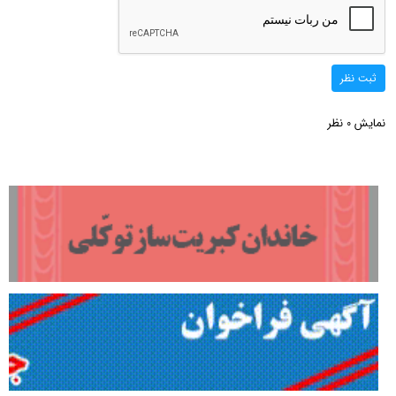
ثبت نظر
نمایش
نظر
0