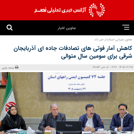
عناوین اخبار
معاون عمرانی استاندار خبر داد:
کاهش آمار فوتی‌ های تصادفات جاده‌ ای آذربایجان
شرقی برای سومین سال متوالی
1405/02/25 - 09:26 - کد خبر: 161054
نسخه چاپی