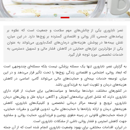
نصر: ناباروری یکی از چالش‌های مهم سلامت و جمعیت است که علاوه بر
پیامدهای جسمی، آثار روانی و اقتصادی گسترده‌ بر زوج‌ها دارد. در این میان،
نقش بیمه‌ها در پوشش هزینه‌های درمان‌های کمک‌باروری می‌تواند به عنوان
یکی از مؤثرترین ابزارهای حمایتی در کاهش فشار مالی و تسهیل دسترسی به
خدمات تخصصی مورد توجه قرار گیرد.
به گزارش نصر، ناباروری تنها یک مسئله پزشکی نیست بلکه مسئله‌ای چندوجهی است
که ابعاد روانی، اجتماعی و اقتصادی زندگی زوج‌ها را تحت تأثیر قرار می‌دهد و در این
میان، توسعه خدمات بیمه‌ای و حمایت‌های مالی می‌تواند گامی اساسی در کاهش
هزینه‌های درمان و تقویت امید به فرزندآوری باشد.
در کشورهای مختلف، دولت‌ها برنامه‌ها و سیاست‌هایی برای حمایت از افراد دارای
ناباروری دارند که شامل اجرای برنامه‌های آموزش و آگاهی درباره علل و روش‌های درمان
ناباروری، ترویج و توسعه مراکز درمانی تخصصی و کلینیک‌های ناباروری، کاهش
هزینه‌های درمان و ارائه یارانه‌ها یا حمایت‌های مالی، تدوین قوانین و مقررات حمایتی،
از جمله حمایت‌های قانونی در زمینه حقوق زوجین و فرزندآوری، حمایت روانی و مشاوره
جهت کاهش استرس و فشار روانی ناشی از مشکلات ناباروری است.
در ایران، اقدامات مختلفی برای بهبود وضعیت ناباروری انجام شده است که از آن جمله