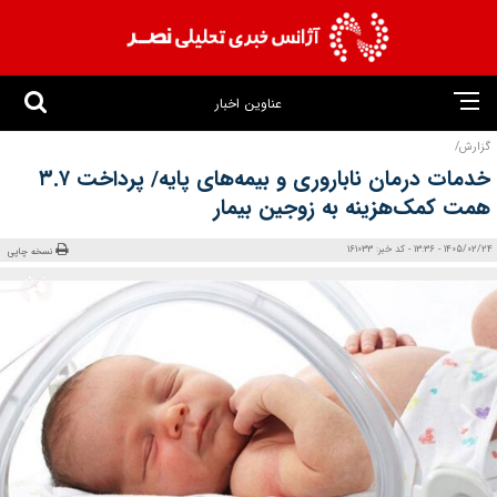
عناوین اخبار
گزارش/
خدمات درمان ناباروری و بیمه‌های پایه/ پرداخت ۳.۷
همت کمک‌هزینه به زوجین بیمار
1405/02/24 - 13:36 - کد خبر: 161033
نسخه چاپی