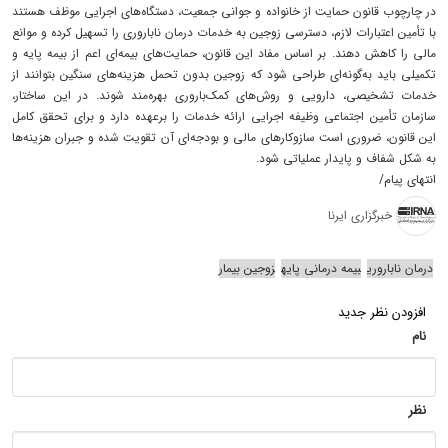
در چارچوب قانون حمایت از خانواده و جوانی جمعیت، دستگاه‌های اجرایی موظف هستند
با تأمین اعتبارات لازم، دسترسی زوجین به خدمات درمان ناباروری را تسهیل کرده و موانع
مالی را کاهش دهند. بر اساس مفاد این قانون، حمایت‌های بیمه‌ای اعم از بیمه پایه و
تکمیلی باید به‌گونه‌ای طراحی شود که زوجین بدون تحمل هزینه‌های سنگین بتوانند از
خدمات تشخیصی، دارویی و روش‌های کمک‌باروری بهره‌مند شوند. در این ساختار،
سازمان تأمین اجتماعی وظیفه اجرایی ارائه خدمات را برعهده دارد و برای تحقق کامل
این قانون، ضروری است سازوکارهای مالی و بودجه‌ای آن تقویت شده و جبران هزینه‌ها
به شکل شفاف و پایدار عملیاتی شود.
انتهای پیام/
خبرگزاری ایرنا
درمان ناباروری
بیمه درمانی پایه
زوجین بیمار
افزودن نظر جدید
نام
نظر