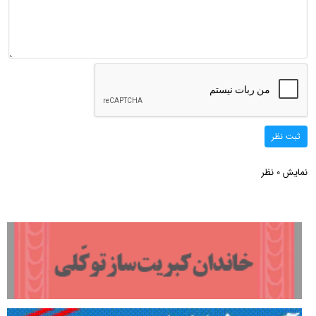
ثبت نظر
نمایش
نظر
0