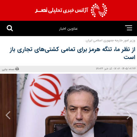
عناوین اخبار
وزیر امور خارجه جمهوری اسلامی ایران:
از نظر ما، تنگه هرمز برای تمامی کشتی‌های تجاری باز
است
1405/02/24 - 12:06 - کد خبر: 161024
نسخه چاپی