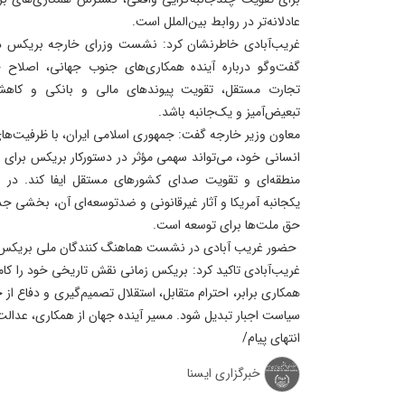
عادلانه‌تر در روابط بین‌الملل است.
غریب‌آبادی خاطرنشان کرد: نشست وزرای خارجه بریکس در 
گفت‌وگو درباره آینده همکاری‌های جنوب جهانی، اصلاح ح
تجارت مستقل، تقویت پیوندهای مالی و بانکی و کاهش
تبعیض‌آمیز و یک‌جانبه باشد.
معاون وزیر خارجه گفت: جمهوری اسلامی ایران، با ظرفیت‌های 
انسانی خود، می‌تواند سهمی مؤثر در دستورکار بریکس برای 
منطقه‌ای و تقویت صدای کشورهای مستقل ایفا کند. در ا
یکجانبه آمریکا و آثار غیرقانونی و ضدتوسعه‌ای آن، بخشی جدا
حق ملت‌ها برای توسعه است.
حضور غریب آبادی در نشست هماهنگ کنندگان ملی بریکس 
غریب‌آبادی تاکید کرد: بریکس زمانی نقش تاریخی خود را کامل
همکاری برابر، احترام متقابل، استقلال تصمیم‌گیری و دفاع از 
سیاست اجبار تبدیل شود. مسیر آینده جهان از همکاری، عدالت 
انتهای پیام/
خبرگزاری ایسنا