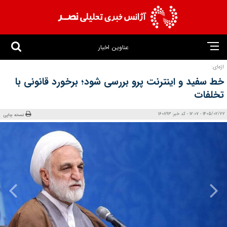
عناوین اخبار
اژه‌ای:
خط سفید و اینترنت پرو بررسی شود؛ برخورد قانونی با
تخلفات
1405/02/22 - 12:07 - کد خبر: 160893
نسخه چاپی