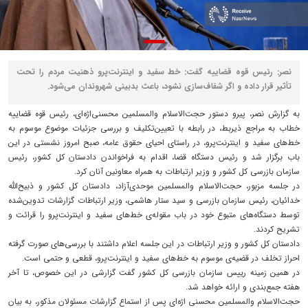
نصر: رئیس قوه قضاییه گفت: خط‌ سفید و اینترنت‌پرو ذهنیت مردم را تحت
تأثیر قرار داده و اگر شفاف‌سازی نشود، باعث بدبینی شهروندان می‌شود.
به گزارش نصر، پیرو دستور حجت‌الاسلام والمسلمین محسنی‌اژه‌ای، رئیس قوه قضاییه
خطاب به مراجع ذیربط، در رابطه با تعیین‌تکلیف و بررسی جزئیات موضوع موسوم به
خط‌های سفید و اینترنت‌پرو، در راستای احیای حقوق عامه، صبح امروز نشستی در این
باب برگزار شد و رئیس دستگاه قضا، اقدام به فراخواندن دادستان کل کشور، رئیس
سازمان بازرسی کل کشور و وزیر ارتباطات به همراه معاونین آنان کرد.
در جلسه مزبور، حجت‌الاسلام والمسلمین موحدی‌آزاد، دادستان کل کشور و ذبیح‌الله
خدائیان، رئیس سازمان بازرسی و سید ستار هاشمی، وزیر ارتباطات گزارشات تدوین‌شده
توسط دستگاه‌های متبوع خود در باب مقوله‌ی خط‌های سفید و اینترنت‌پرو را قرائت و
تشریح کردند.
دادستان کل کشور و وزیر ارتباطات در این جلسه اعلام داشتند با بررسی‌های صورت گرفته
احراز تخلف در قضیه‌ی موسوم به خط‌های سفید و اینترنت‌پرو، قطعی و حتمی است.
در همین زمینه رییس سازمان بازرسی کل کشور گفت گزارشی در این خصوص، تا آخر
هفته جمع‌بندی و ارائه خواهد شد.
حجت‌الاسلام والمسلمین محسنی اژه‌ای پس از استماع گزارشات مسئولان مذکور، به بیان