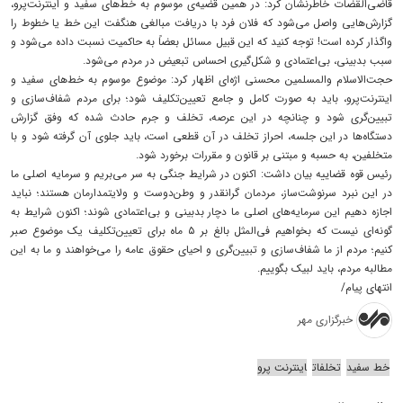
قاضی‌القضات خاطرنشان کرد: در همین قضیه‌ی موسوم به خط‌های سفید و اینترنت‌پرو،
گزارش‌هایی واصل می‌شود که فلان فرد با دریافت مبالغی هنگفت این خط یا خطوط را
واگذار کرده است! توجه کنید که این قبیل مسائل بعضاً به حاکمیت نسبت داده می‌شود و
سبب بدبینی، بی‌اعتمادی و شکل‌گیری احساس تبعیض در مردم می‌شود.
حجت‌الاسلام والمسلمین محسنی اژه‌ای اظهار کرد: موضوع موسوم به خط‌های سفید و
اینترنت‌پرو، باید به صورت کامل و جامع تعیین‌تکلیف شود؛ برای مردم شفاف‌سازی و
تبیین‌گری شود و چنانچه در این عرصه، تخلف و جرم حادث شده که وفق گزارش
دستگاه‌ها در این جلسه، احراز تخلف در آن قطعی است، باید جلوی آن گرفته شود و با
متخلفین، به حسبه و مبتنی بر قانون و مقررات برخورد شود.
رئیس قوه قضاییه بیان داشت: اکنون در شرایط جنگی به سر می‌بریم و سرمایه اصلی ما
در این نبرد سرنوشت‌ساز، مردمان گرانقدر و وطن‌دوست و ولایتمدارمان هستند؛ نباید
اجازه دهیم این سرمایه‌های اصلی ما دچار بدبینی و بی‌اعتمادی شوند؛ اکنون شرایط به
گونه‌ای نیست که بخواهیم فی‌المثل بالغ بر ۵ ماه برای تعیین‌تکلیف یک موضوع صبر
کنیم؛ مردم از ما شفاف‌سازی و تبیین‌گری و احیای حقوق عامه را می‌خواهند و ما به این
مطالبه مردم، باید لبیک بگوییم.
انتهای پیام/
خبرگزاری مهر
خط سفید
تخلفات
اینترنت پرو