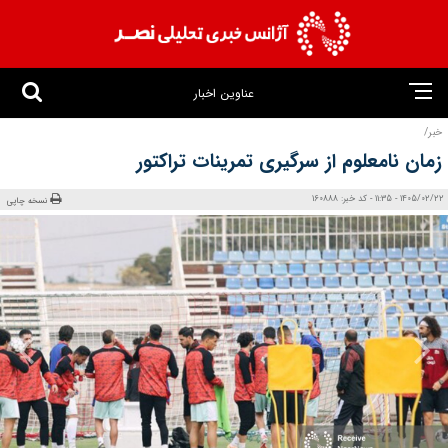
عناوین اخبار
خبر/
زمان نامعلوم از سرگیری تمرینات تراکتور
1405/02/22 - 11:35 - کد خبر: 160888
نسخه چاپی