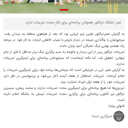
نصر: باشگاه تراکتور همچنان برنامه‌ای برای آغاز مجدد تمرینات ندارد.
به گزارش نصر،تراکتور اولین تیم ایرانی بود که بعد از هیاهوی منطقه به میدان رفت.
سرخپوشان با واگذاری نتیجه در دیدار نابرابر با شباب الاهلی امارات به کار خود در مرحله
یک هشتم نهایی لیگ نخبگان آسیا پایان دادند.
تمرینات تراکتور پس از این دیدار و باتوجه به عدم برگزاری لیگ برتر حداقل تا قبل از جام
جهانی؛ تعطیل شد. اما نکته اینجاست که سرخپوشان برنامه‌ای برای ازسرگیری تمرینات
ندارند.
به گزارش نصر، این در شرایطی است که سرخابی‌ها برنامه خود برای ازسرگیری تمرینات را
اعلام کرده‌اند. تمرینات استقلال از هفته آینده آغاز می‌شود و پرسپولیس در نظر دارد
تمرینات خود را از هفته اول خرداد استارت بزند.
تبریزی‌ها اما هیچ برنامه‌ای برای ازسرگیری مجدد تمرینات ندارند و محمد ربیعی، سرمربی
تراکتور نیز تاکنون برنامه‌ای برای برگزاری مجدد تمرینات تیمش به باشگاه اعلام نکرده
است.
انتهای پیام/
خبرگزاری ایسنا