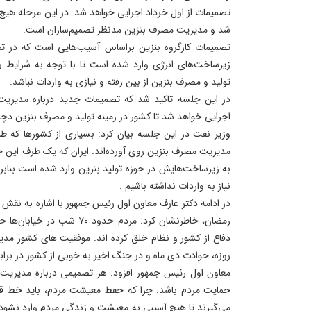
تصمیمات از اول خرداد اجرایی خواهد شد. در این مرحله هیچ
شد و مدیریت مصرف بنزین مدنظر تصمیم‌سازان است.
تصمیمات کارگروه بنزین براساس آسیب‌هایی است که در ت
زیرساخت‌های انرژی وارد شده است تا با توجه به شرایط و
تولید و مصرف بنزین از بین رفته و نیازی به واردات نباشد.
در این جلسه تاکید شد که تصمیمات جدید درباره مدیریت
اجرایی خواهد شد تا کشور در زمینه تولید و مصرف بنزین دچ
وزیر نفت در این جلسه بیان کرد: بسیاری از کشورها که ط
مدیریت مصرف بنزین روی آورده‌اند. ایران که یک طرف این 
به زیرساخت‌هایش در حوزه تولید بنزین وارد شده است بنابر
نیاز به واردات نداشته باشیم .
در ادامه دکتر عارف معاون اول رئیس جمهور با اشاره به ن
رمضان، خاطرنشان کرد: مردم حدود
روزه، حوادث دی ماه و در جنگ اخیر به خوبی از کشور در برا
معاون اول رئیس جمهور افزود: هر تصمیمی درباره مدیریت 
حمایت مردم باشد. چرا که حفظ معیشت مردم، باید خط قر
می‌گیرند تا هیچ آسیبی به معیشت و زندگی مردم وارد نشود.