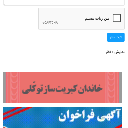
ثبت نظر
نمایش
نظر
0