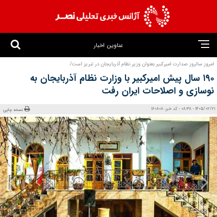
عناوین اخبار
امروز سالروز صدارت امیرکبیر بعنوان وزیر نظام آذربایجان در تبریز است/
۱۹۰ سال پیش امیرکبیر با وزارت نظام آذربایجان به
نوسازی و اصلاحات ایران رفت
1405/02/21 - 08:38 - کد خبر: 160808
نسخه چاپی