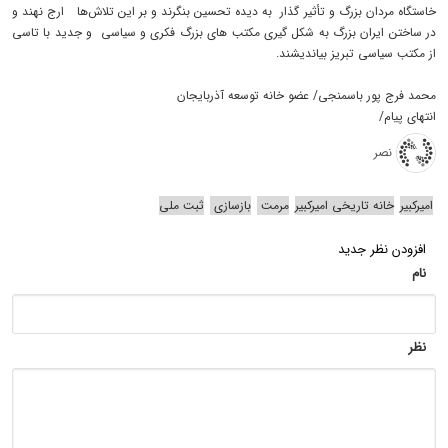
خاستگاه مردان بزرگ و تأثیر گذار به دیده تحسین بنگرند و بر این تلاش‌ها ارج نهند و
در ساختن ایران بزرگ به شکل گیری مکتب های بزرگ فکری و سیاسی و جدید با تاسی
از مکتب سیاسی تبریز بيانديشند.
محمد فرج پور باسمنجی/ عضو خانه توسعه آذربایجان
انتهای پیام/
نصر
امیرکبیر
خانه تاریخی امیرکبیر
مرمت
بازسازی
ثبت ملی
افزودن نظر جدید
نام
نظر